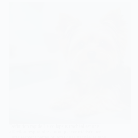
Définition rapide Le collapsus trachéal est une
affection respiratoire chronique caractérisée par
l’affaissement partiel ou total de la trachée, le tube