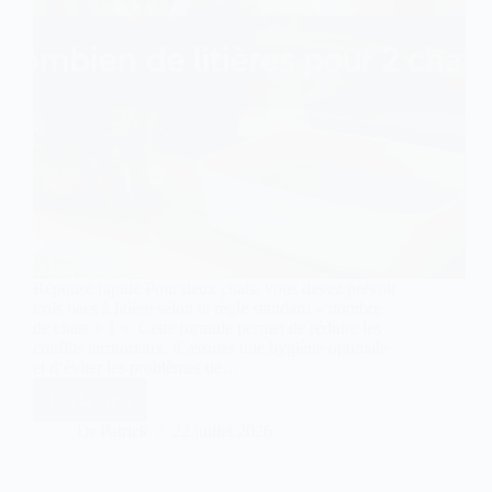
Réponse rapide Pour deux chats, vous devez prévoir
trois bacs à litière selon la règle standard « nombre
de chats + 1 ». Cette formule permet de réduire les
conflits territoriaux, d’assurer une hygiène optimale
et d’éviter les problèmes de…
Lire la suite
Combien
de
Dr Patrick
22 juillet 2026
litières
pour
2