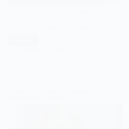
Réponse rapide sur les vomissements alimentaires
chez le chien Un chien qui rejette sa nourriture peut
simplement avoir mangé trop vite,mais pas toujours.
La cause peut être mécanique, alimentaire, digestive
ou liée à une maladie sous-jacente. La bonne
réaction consiste…
Lire la suite
Vomissements
alimentaires
Dr Patrick
21 avril 2026
chez
le
chien
:
comprendre
et
Chien
,
Race du jour
agir
rapidement
Yorkshire terrier : caractère, santé, entretien et
conseils pour bien s’en occupe