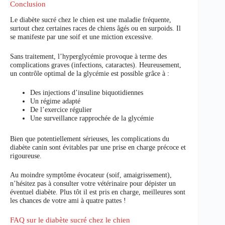
Conclusion
Le diabète sucré chez le chien est une maladie fréquente,
surtout chez certaines races de chiens âgés ou en surpoids. Il
se manifeste par une soif et une miction excessive.
Sans traitement, l’hyperglycémie provoque à terme des
complications graves (infections, cataractes). Heureusement,
un contrôle optimal de la glycémie est possible grâce à :
Des injections d’insuline biquotidiennes
Un régime adapté
De l’exercice régulier
Une surveillance rapprochée de la glycémie
Bien que potentiellement sérieuses, les complications du
diabète canin sont évitables par une prise en charge précoce et
rigoureuse.
Au moindre symptôme évocateur (soif, amaigrissement),
n’hésitez pas à consulter votre vétérinaire pour dépister un
éventuel diabète. Plus tôt il est pris en charge, meilleures sont
les chances de votre ami à quatre pattes !
FAQ sur le diabète sucré chez le chien