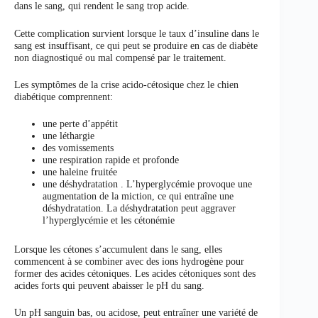
dans le sang, qui rendent le sang trop acide.
Cette complication survient lorsque le taux d’insuline dans le
sang est insuffisant, ce qui peut se produire en cas de diabète
non diagnostiqué ou mal compensé par le traitement.
Les symptômes de la crise acido-cétosique chez le chien
diabétique comprennent:
une perte d’appétit
une léthargie
des vomissements
une respiration rapide et profonde
une haleine fruitée
une déshydratation . L’hyperglycémie provoque une
augmentation de la miction, ce qui entraîne une
déshydratation. La déshydratation peut aggraver
l’hyperglycémie et les cétonémie
Lorsque les cétones s’accumulent dans le sang, elles
commencent à se combiner avec des ions hydrogène pour
former des acides cétoniques. Les acides cétoniques sont des
acides forts qui peuvent abaisser le pH du sang.
Un pH sanguin bas, ou acidose, peut entraîner une variété de