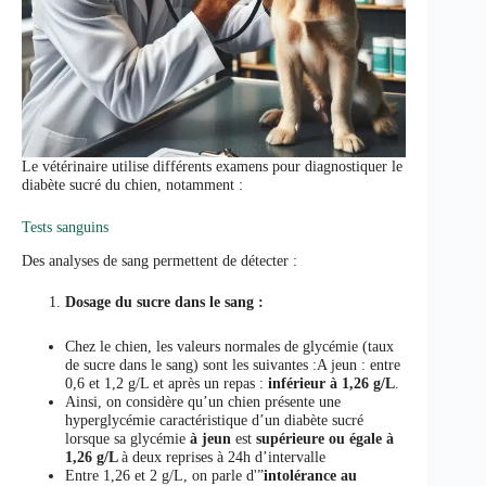
Le vétérinaire utilise différents examens pour diagnostiquer le
diabète sucré du chien, notamment :
Tests sanguins
Des analyses de sang permettent de détecter :
Dosage du sucre dans le sang :
Chez le chien, les valeurs normales de glycémie (taux
de sucre dans le sang) sont les suivantes :A jeun : entre
0,6 et 1,2 g/L et après un repas :
inférieur à 1,26 g/L
.
Ainsi, on considère qu’un chien présente une
hyperglycémie caractéristique d’un diabète sucré
lorsque sa glycémie
à jeun
est
supérieure ou égale à
1,26 g/L
à deux reprises à 24h d’intervalle
Entre 1,26 et 2 g/L, on parle d'”
intolérance au