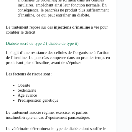
insulaires, empêchant ainsi leur fonction normale. En
conséquence, le pancréas ne produit plus suffisamment
d’insuline, ce qui peut entraîner un diabète.
Le traitement repose sur des
injections d’insuline
à vie pour
combler le déficit.
Diabète sucré de type 2 ( diabète de type ii)
Il s’agit d’une résistance des cellules de l’organisme à l’action
de l’insuline. Le pancréas compense dans un premier temps en
produisant plus d’insuline, avant de s’épuiser.
Les facteurs de risque sont :
Obésité
Sédentarité
Âge avancé
Prédisposition génétique
Le traitement associe régime, exercice, et parfois
insulinothérapie en cas d’épuisement pancréatique.
Le vétérinaire déterminera le type de diabète dont souffre le