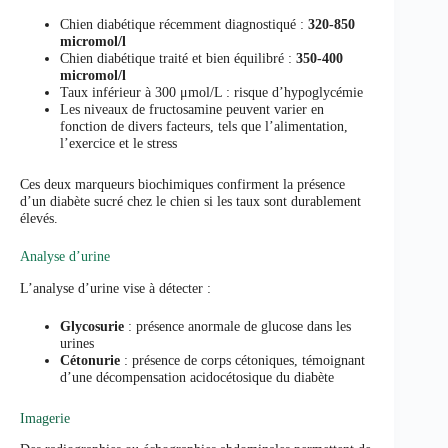
Chien diabétique récemment diagnostiqué :
320-850
micromol/l
Chien diabétique traité et bien équilibré :
350-400
micromol/l
Taux inférieur à 300 μmol/L : risque d’hypoglycémie
Les niveaux de fructosamine peuvent varier en
fonction de divers facteurs, tels que l’alimentation,
l’exercice et le stress
Ces deux marqueurs biochimiques confirment la présence
d’un diabète sucré chez le chien si les taux sont durablement
élevés.
Analyse d’urine
L’analyse d’urine vise à détecter :
Glycosurie
: présence anormale de glucose dans les
urines
Cétonurie
: présence de corps cétoniques, témoignant
d’une décompensation acidocétosique du diabète
Imagerie