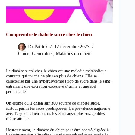
Comprendre le diabète sucré chez le chien
Dr Patrick
12 décembre 2023
Chien
,
Généralites
,
Maladies du chien
Le diabète sucré chez le chien est une maladie métabolique
courante qui touche de plus en plus de chiens. Elle se
caractérise par une hyperglycémie (trop de sucre dans le sang)
entraînant une excrétion excessive d’urine et une soif
permanente.
On estime qu’
1 chien sur 300
souffre de diabète sucré,
surtout parmi les races prédisposées. La prévalence augmente
avec l’âge du chien, les mâles étant aussi plus susceptibles
d’être atteints.
Heureusement, le diabète du chien peut être contrôlé grâce à
l’administration d’insuline, un régime adapté et un mode de