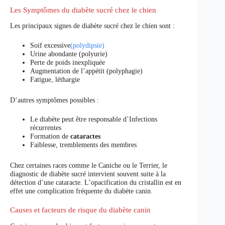
Les Symptômes du diabète sucré chez le chien
Les principaux signes de diabète sucré chez le chien sont :
Soif excessive
(polydipsie)
Urine abondante (polyurie)
Perte de poids inexpliquée
Augmentation de l’appétit (polyphagie)
Fatigue, léthargie
D’autres symptômes possibles :
Le diabète peut être responsable d’Infections
récurrentes
Formation de
cataractes
Faiblesse, tremblements des membres
Chez certaines races comme le Caniche ou le Terrier, le
diagnostic de diabète sucré intervient souvent suite à la
détection d’une cataracte. L’opacification du cristallin est en
effet une complication fréquente du diabète canin.
Causes et facteurs de risque du diabète canin