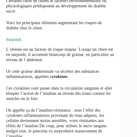
Certaines races de chiens et facteurs environnementaux ou
physiologiques prédisposent au développement du diabète
sucré.
Voici les principaux éléments augmentant les risques de
diabète chez le chien :
Surpoids
L’obésité est un facteur de risque majeur. Lorsqu’un chien est
en surpoids, il accumule beaucoup de graisse, en particulier au
niveau de l’abdomen.
Or cette graisse abdominale va sécréter des substances
inflammatoires, appelées
cytokines
.
Ces cytokines vont passer dans la circulation sanguine et aller
bloquer l’action de l’insuline au niveau des tissus comme les
muscles ou le foie.
On appelle ça de l’insulino-résistance : sous l’effet des
cytokines inflammatoires provenant du tissu adipeux, les
cellules deviennent moins sensibles, voire résistantes aux
effets de l’insuline.Du coup, pour utiliser le sucre sanguin
malgré tout, le pancréas va surproduire massivement de
l’insuline.