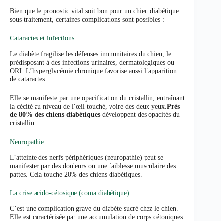
Bien que le pronostic vital soit bon pour un chien diabétique
sous traitement, certaines complications sont possibles :
Cataractes et infections
Le diabète fragilise les défenses immunitaires du chien, le
prédisposant à des infections urinaires, dermatologiques ou
ORL.L’hyperglycémie chronique favorise aussi l’apparition
de cataractes.
Elle se manifeste par une opacification du cristallin, entraînant
la cécité au niveau de l’œil touché, voire des deux yeux.
Près
de 80% des chiens diabétiques
développent des opacités du
cristallin.
Neuropathie
L’atteinte des nerfs périphériques (neuropathie) peut se
manifester par des douleurs ou une faiblesse musculaire des
pattes. Cela touche 20% des chiens diabétiques.
La crise acido-cétosique (coma diabétique)
C’est une complication grave du diabète sucré chez le chien.
Elle est caractérisée par une accumulation de corps cétoniques