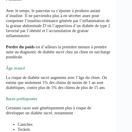
Avec le temps, le pancréas va s’épuiser à produire autant
d’insuline. Il ne parviendra plus à en sécréter assez pour
compenser l’insulino-résistance générée par l’inflammation de
la graisse abdominale.D’où l’apparition d’un diabète de type 2
favorisé par l’obésité et l’accumulation de graisse
inflammatoire.
Perdre du poids
est d’ailleurs la première mesure à prendre
suite au diagnostic de diabète sucré chez un chien en surcharge
pondérale.
Âge avancé
Le risque de diabète sucré augmente avec l’âge du chien. On
estime que seulement 1% des chiens de moins de 1 an sont
diabétiques, contre plus de 5% des chiens de plus de 15 ans.
Races prédisposées
Certaines races sont génétiquement plus à risque de
développer un diabète sucré, notamment :
Caniches
Teckels