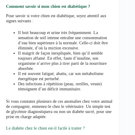
Comment savoir si mon chien est diabétique ?
Pour savoir si votre chien est diabétique, soyez attentif aux
signes suivants :
Il boit beaucoup et urine très fréquemment. La
sensation de soif intense entraîne une consommation
d’eau bien supérieure à la normale. Celle-ci doit être
éliminée, d’où la miction excessive.
Il maigrit de façon inexpliquée, bien qu’il semble
toujours affamé. En effet, faute d’insuline, son
organisme n’arrive plus à tirer parti de la nourriture
absorbée.
Il est souvent fatigué, abattu, car son métabolisme
énergétique est perturbé.
Des infections à répétition (peau, oreilles, vessie)
témoignent d’un déficit immunitaire.
Si vous constatez plusieurs de ces anomalies chez votre animal
de compagnie, enmenez-le chez le vétérinaire. Un simple test
de glycémie diagnostiquera ou non un diabète sucré, pour une
prise en charge adaptée.
Le diabète chez le chien est-il facile à traiter ?