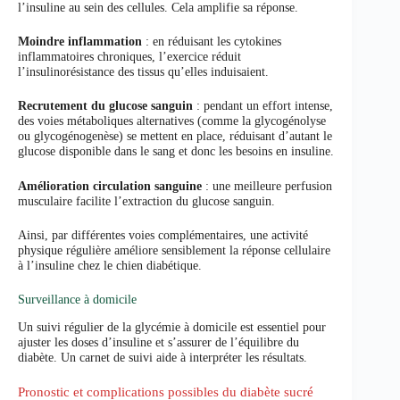
l’insuline au sein des cellules. Cela amplifie sa réponse.
Moindre inflammation
: en réduisant les cytokines
inflammatoires chroniques, l’exercice réduit
l’insulinorésistance des tissus qu’elles induisaient.
Recrutement du glucose sanguin
: pendant un effort intense,
des voies métaboliques alternatives (comme la glycogénolyse
ou glycogénogenèse) se mettent en place, réduisant d’autant le
glucose disponible dans le sang et donc les besoins en insuline.
Amélioration circulation sanguine
: une meilleure perfusion
musculaire facilite l’extraction du glucose sanguin.
Ainsi, par différentes voies complémentaires, une activité
physique régulière améliore sensiblement la réponse cellulaire
à l’insuline chez le chien diabétique.
Surveillance à domicile
Un suivi régulier de la glycémie à domicile est essentiel pour
ajuster les doses d’insuline et s’assurer de l’équilibre du
diabète. Un carnet de suivi aide à interpréter les résultats.
Pronostic et complications possibles du diabète sucré