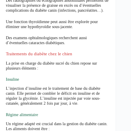
Des radiographies ou échographies abdominales permettent de
visualiser la présence de graisse en excès ou d’éventuelles
complications du diabète canin (infections, pancréatites…).
Une fonction thyroïdienne peut aussi être explorée pour
éliminer une hypothyroïdie sous-jacente.
Des examens ophtalmologiques recherchent aussi
d’éventuelles cataractes diabétiques.
Traitements du diabète chez le chien
La prise en charge du diabète sucré du chien repose sur
plusieurs éléments :
Insuline
L’injection d’insuline est le traitement de base du diabète
canin. Elle permet de combler le déficit en insuline et de
réguler la glycémie. L’insuline est injectée par voie sous-
cutanée, généralement 2 fois par jour, à vie.
Régime alimentaire
Un régime adapté est crucial dans la gestion du diabète canin.
Les aliments doivent être :