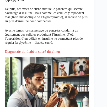
De plus, cet excès de sucre stimule le pancréas qui sécrète
davantage d’insuline. Mais comme les cellules y répondent
mal (frein métabolique de l’hypothyroïdie), il sécrète de plus
en plus d’insuline pour compenser.
Avec le temps, ce surmenage du pancréas conduit à un
épuisement des cellules produisant l’insuline. D’où
l’apparition d’un déficit en insuline ne permettant plus de
réguler la glycémie = diabète sucré.
Diagnostic du diabète sucré du chien