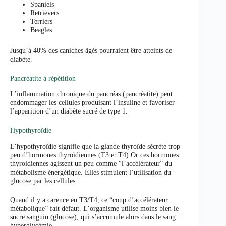
Spaniels
Retrievers
Terriers
Beagles
Jusqu’à 40% des caniches âgés pourraient être atteints de
diabète.
Pancréatite à répétition
L’inflammation chronique du pancréas (pancréatite) peut
endommager les cellules produisant l’insuline et favoriser
l’apparition d’un diabète sucré de type 1.
Hypothyroïdie
L’hypothyroïdie signifie que la glande thyroïde sécrète trop
peu d’hormones thyroïdiennes (T3 et T4).Or ces hormones
thyroidiennes agissent un peu comme “l’accélérateur” du
métabolisme énergétique. Elles stimulent l’utilisation du
glucose par les cellules.
Quand il y a carence en T3/T4, ce “coup d’accélérateur
métabolique” fait défaut. L’organisme utilise moins bien le
sucre sanguin (glucose), qui s’accumule alors dans le sang :
hyperglycémie.