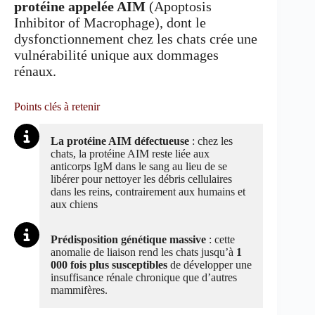
protéine appelée AIM
(Apoptosis
Inhibitor of Macrophage), dont le
dysfonctionnement chez les chats crée une
vulnérabilité unique aux dommages
rénaux.
Points clés à retenir
La protéine AIM défectueuse
: chez les
chats, la protéine AIM reste liée aux
anticorps IgM dans le sang au lieu de se
libérer pour nettoyer les débris cellulaires
dans les reins, contrairement aux humains et
aux chiens
Prédisposition génétique massive
: cette
anomalie de liaison rend les chats jusqu’à
1
000 fois plus susceptibles
de développer une
insuffisance rénale chronique que d’autres
mammifères.