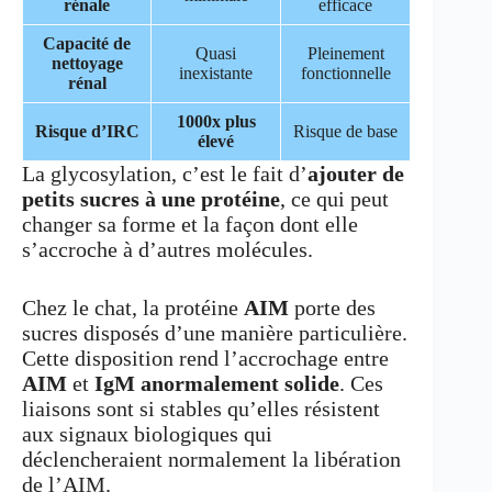
rénale
efficace
Capacité de
Quasi
Pleinement
nettoyage
inexistante
fonctionnelle
rénal
1000x plus
Risque d’IRC
Risque de base
élevé
La glycosylation, c’est le fait d’
ajouter de
petits sucres à une protéine
, ce qui peut
changer sa forme et la façon dont elle
s’accroche à d’autres molécules.
Chez le chat, la protéine
AIM
porte des
sucres disposés d’une manière particulière.
Cette disposition rend l’accrochage entre
AIM
et
IgM
anormalement solide
. Ces
liaisons sont si stables qu’elles résistent
aux signaux biologiques qui
déclencheraient normalement la libération
de l’AIM.