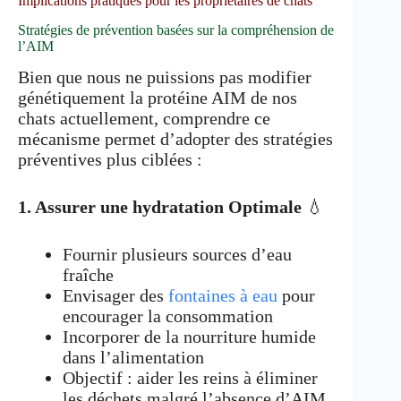
Implications pratiques pour les propriétaires de chats
Stratégies de prévention basées sur la compréhension de
l’AIM
Bien que nous ne puissions pas modifier
génétiquement la protéine AIM de nos
chats actuellement, comprendre ce
mécanisme permet d’adopter des stratégies
préventives plus ciblées :
1. Assurer une hydratation Optimale
💧
Fournir plusieurs sources d’eau
fraîche
Envisager des
fontaines à eau
pour
encourager la consommation
Incorporer de la nourriture humide
dans l’alimentation
Objectif : aider les reins à éliminer
les déchets malgré l’absence d’AIM