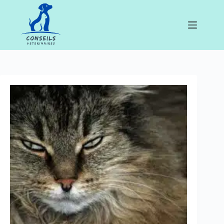
Passer
au
contenu