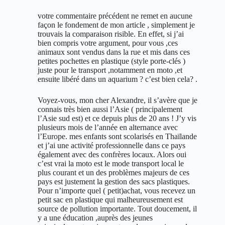
votre commentaire précédent ne remet en aucune
façon le fondement de mon article , simplement je
trouvais la comparaison risible. En effet, si j’ai
bien compris votre argument, pour vous ,ces
animaux sont vendus dans la rue et mis dans ces
petites pochettes en plastique (style porte-clés )
juste pour le transport ,notamment en moto ,et
ensuite libéré dans un aquarium ? c’est bien cela? .
Voyez-vous, mon cher Alexandre, il s’avère que je
connais très bien aussi l’Asie ( principalement
l’Asie sud est) et ce depuis plus de 20 ans ! J’y vis
plusieurs mois de l’année en alternance avec
l’Europe. mes enfants sont scolarisés en Thaïlande
et j’ai une activité professionnelle dans ce pays
également avec des confrères locaux. Alors oui
c’est vrai la moto est le mode transport local le
plus courant et un des problèmes majeurs de ces
pays est justement la gestion des sacs plastiques.
Pour n’importe quel ( petit)achat, vous recevez un
petit sac en plastique qui malheureusement est
source de pollution importante. Tout doucement, il
y a une éducation ,auprès des jeunes