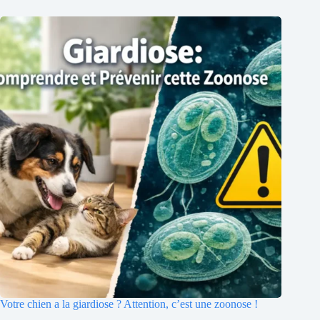
Votre chien a la giardiose ? Attention, c’est une zoonose !