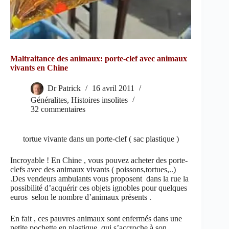
Maltraitance des animaux: porte-clef avec animaux
vivants en Chine
Dr Patrick
16 avril 2011
Généralites
,
Histoires insolites
32 commentaires
tortue vivante dans un porte-clef ( sac plastique )
Incroyable ! En Chine , vous pouvez acheter des porte-
clefs avec des animaux vivants ( poissons,tortues,..)
.Des vendeurs ambulants vous proposent dans la rue la
possibilité d’acquérir ces objets ignobles pour quelques
euros selon le nombre d’animaux présents .
En fait , ces pauvres animaux sont enfermés dans une
petite pochette en plastique qui s’accroche à son