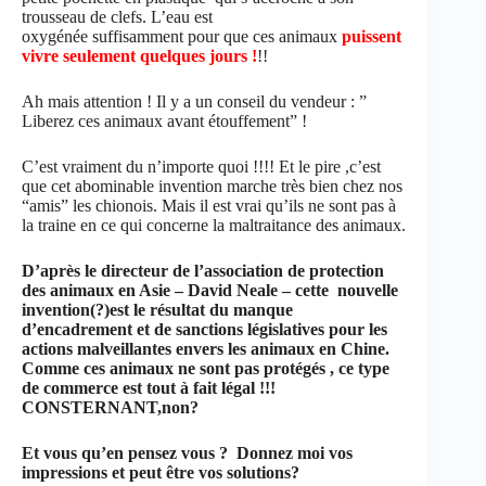
trousseau de clefs. L’eau est
oxygénée suffisamment pour que ces animaux
puissent
vivre seulement quelques jours !
!!
Ah mais attention ! Il y a un conseil du vendeur : ”
Liberez ces animaux avant étouffement” !
C’est vraiment du n’importe quoi !!!! Et le pire ,c’est
que cet abominable invention marche très bien chez nos
“amis” les chionois. Mais il est vrai qu’ils ne sont pas à
la traine en ce qui concerne la maltraitance des animaux.
D’après le directeur de l’association de protection
des animaux en Asie – David Neale – cette nouvelle
invention(?)est le résultat du manque
d’encadrement et de sanctions législatives pour les
actions malveillantes envers les animaux en Chine.
Comme ces animaux ne sont pas protégés , ce type
de commerce est tout à fait légal !!!
CONSTERNANT,non?
Et vous qu’en pensez vous ? Donnez moi vos
impressions et peut être vos solutions?