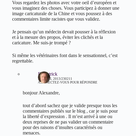
Vous regardez les photos avec votre oeil d’européen et
vous imaginez des choses. Vous participez à donner une
image caricaturale de la Chine et vous poussez à des
commentaires limite racistes que vous validez.
Je pensais qu’un médecin devait pousser à la réflexion
et à la mesure des propos, éviter les clichés et la
caricature. Me suis-je trompé ?
Si même les vétérinaires font dans le sensationnel, c’est
regrettable.
Dr patrick
11 AVRIL 2013/230211
CONNECTEZ-VOUS POUR RÉPONDRE
bonjour Alexandre,
tout d’abord sachez que je valide presque tous les
commentaires publiés sur le blog , car je suis pour
la liberté d’expression . Il m’est arrivé à une ou
deux reprises de ne pas valider un commentaire
pour des raisons d’insultes caractérisés ou
menaces.