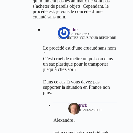
qui n’aiment pas les animaux ne vont pas
s’acheter de pareils objets. Cependant, le
procédé est, je vous le concède d’une
cruauté sans nom.
Alexandre
9 AVRIL 2013/230711
CONNECTEZ-VOUS POUR RÉPONDRE
Le procédé est d’une cruauté sans nom
?
C’est cruel de mettre un poisson dans
un sac plastique pour le transporter
jusqu’à chez soi ?
Dans ce cas là vous devez pas
supporter la situation en France non
plus.
Dr patrick
10 AVRIL 2013/230111
Alexandre ,
votre comparaison est ridicule ,