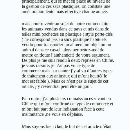
principalement, qui se met en place au niveau de
la gestion de ces sacs plastiques, on constate une
amélioration lente mais effective chaque année.
mais pour revenir au sujet de notre commentaire,
les animaux vendus dans ce pays et mis dans de
telles mini pochettes en plastique ( style porte-clés
) ne correspond pas au sacs plastique habituels
vendu pour transporter un aliment,un objet ou un
animal dans ce cas-ci. alors permettez-moi de
mettre en doute l’authenticité de votre argument.
De plus je me suis rendu à deux reprises en Chine,
je vous rassure, je n’ai pas vu ce type de
commerce mais par contre j’y ai vu d’autres types
de traitement aux animaux qui m’ont heurté( le
mot est faible ). Mais ce n’est pas le sujet de cet
article, j’y reviendrai peut-être un jour.
Par contre, j’ai plusieurs connaissances vivant en
Chine qui m’ont confirmé ce type de commerce et
m’ont fait part de leur indignation face à cette
maltraitance ,ne vous en déplaise.
Mais soyons bien clair, le but de cet article n’était