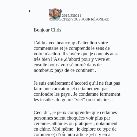
Patrick
3 MARS 2012/230211
CONNECTEZ-VOUS POUR RÉPONDRE
Bonjour Chris ,
J’ai lu avec beaucoup d’attention votre
commentaire et je comprends le sens de
votre réaction .Il s’avère que je connais aussi
très bien l’Asie ,d’abord pour y vivre et
ensuite pour avoir séjourné dans de
nombreux pays de ce continent .
Je suis entièrement d’accord qu’il ne faut pas
faire une caricature et certainement pas
confondre les pays . Je condamne fermement
les insultes du genre “viet” ou similaire …
Ceci dit , je peux comprendre que certaines
personnes soient choquées voir plus par
certaines attitudes ou pratiques , notamment
en chine. Moi même , je déplore ce type de
commerce( d’où mon article )et il y en a