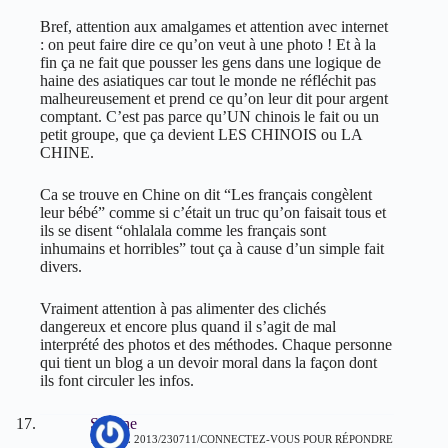
Bref, attention aux amalgames et attention avec internet
: on peut faire dire ce qu’on veut à une photo ! Et à la
fin ça ne fait que pousser les gens dans une logique de
haine des asiatiques car tout le monde ne réfléchit pas
malheureusement et prend ce qu’on leur dit pour argent
comptant. C’est pas parce qu’UN chinois le fait ou un
petit groupe, que ça devient LES CHINOIS ou LA
CHINE.
Ca se trouve en Chine on dit “Les français congèlent
leur bébé” comme si c’était un truc qu’on faisait tous et
ils se disent “ohlalala comme les français sont
inhumains et horribles” tout ça à cause d’un simple fait
divers.
Vraiment attention à pas alimenter des clichés
dangereux et encore plus quand il s’agit de mal
interprété des photos et des méthodes. Chaque personne
qui tient un blog a un devoir moral dans la façon dont
ils font circuler les infos.
Stalone
7 AVRIL 2013/230711
CONNECTEZ-VOUS POUR RÉPONDRE