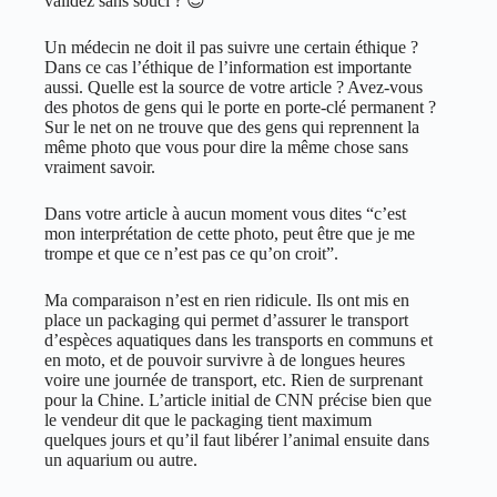
validez sans souci ? 😉
Un médecin ne doit il pas suivre une certain éthique ?
Dans ce cas l’éthique de l’information est importante
aussi. Quelle est la source de votre article ? Avez-vous
des photos de gens qui le porte en porte-clé permanent ?
Sur le net on ne trouve que des gens qui reprennent la
même photo que vous pour dire la même chose sans
vraiment savoir.
Dans votre article à aucun moment vous dites “c’est
mon interprétation de cette photo, peut être que je me
trompe et que ce n’est pas ce qu’on croit”.
Ma comparaison n’est en rien ridicule. Ils ont mis en
place un packaging qui permet d’assurer le transport
d’espèces aquatiques dans les transports en communs et
en moto, et de pouvoir survivre à de longues heures
voire une journée de transport, etc. Rien de surprenant
pour la Chine. L’article initial de CNN précise bien que
le vendeur dit que le packaging tient maximum
quelques jours et qu’il faut libérer l’animal ensuite dans
un aquarium ou autre.