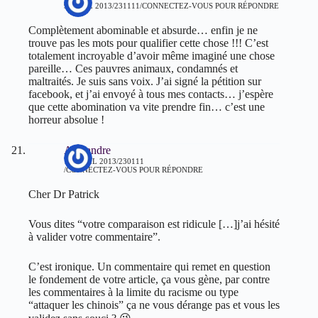
9 AVRIL 2013/231111
CONNECTEZ-VOUS POUR RÉPONDRE
Complètement abominable et absurde… enfin je ne
trouve pas les mots pour qualifier cette chose !!! C’est
totalement incroyable d’avoir même imaginé une chose
pareille… Ces pauvres animaux, condamnés et
maltraités. Je suis sans voix. J’ai signé la pétition sur
facebook, et j’ai envoyé à tous mes contacts… j’espère
que cette abomination va vite prendre fin… c’est une
horreur absolue !
Alexandre
10 AVRIL 2013/230111
CONNECTEZ-VOUS POUR RÉPONDRE
Cher Dr Patrick
Vous dites “votre comparaison est ridicule […]j’ai hésité
à valider votre commentaire”.
C’est ironique. Un commentaire qui remet en question
le fondement de votre article, ça vous gène, par contre
les commentaires à la limite du racisme ou type
“attaquer les chinois” ça ne vous dérange pas et vous les