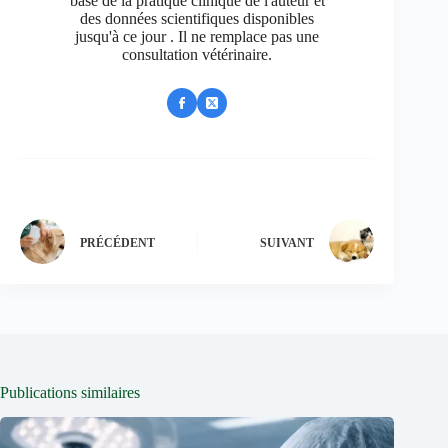
base de la pratique clinique de l'auteur et
des données scientifiques disponibles
jusqu'à ce jour . Il ne remplace pas une
consultation vétérinaire.
PRÉCÉDENT
SUIVANT
Publications similaires