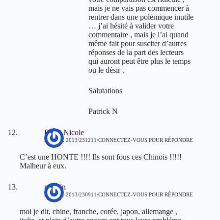
mais je ne vais pas commencer à
rentrer dans une polémique inutile
… j’ai hésité à valider votre
commentaire , mais je l’ai quand
même fait pour susciter d’autres
réponses de la part des lecteurs
qui auront peut être plus le temps
ou le désir .
Salutations
Patrick N
REIS Nicole
5 AVRIL 2013/231211
CONNECTEZ-VOUS POUR RÉPONDRE
C’est une HONTE !!!! Ils sont fous ces Chinois !!!!!
Malheur à eux.
romain
5 AVRIL 2013/230911
CONNECTEZ-VOUS POUR RÉPONDRE
moi je dit, chine, franche, corée, japon, allemange ,