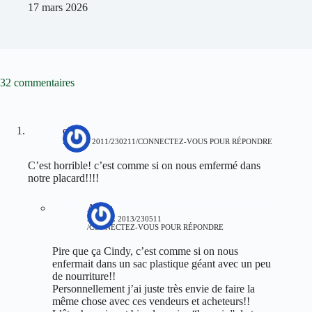
17 mars 2026
32 commentaires
cindy
21 JUIN 2011/230211
CONNECTEZ-VOUS POUR RÉPONDRE
C’est horrible! c’est comme si on nous emfermé dans
notre placard!!!!
Aziza
5 AVRIL 2013/230511
CONNECTEZ-VOUS POUR RÉPONDRE
Pire que ça Cindy, c’est comme si on nous
enfermait dans un sac plastique géant avec un peu
de nourriture!!
Personnellement j’ai juste très envie de faire la
même chose avec ces vendeurs et acheteurs!!