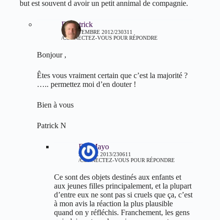
but est souvent d avoir un petit annimal de compagnie.
Dr patrick
10 SEPTEMBRE 2012/230311
CONNECTEZ-VOUS POUR RÉPONDRE
Bonjour ,
Êtes vous vraiment certain que c’est la majorité ?
….. permettez moi d’en douter !
Bien à vous
Patrick N
Flo Mayo
9 AVRIL 2013/230611
CONNECTEZ-VOUS POUR RÉPONDRE
Ce sont des objets destinés aux enfants et
aux jeunes filles principalement, et la plupart
d’entre eux ne sont pas si cruels que ça, c’est
à mon avis la réaction la plus plausible
quand on y réfléchis. Franchement, les gens