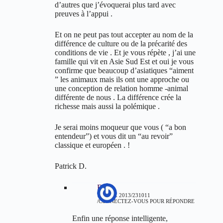
d’autres que j’évoquerai plus tard avec
preuves à l’appui .
Et on ne peut pas tout accepter au nom de la
différence de culture ou de la précarité des
conditions de vie . Et je vous répète , j’ai une
famille qui vit en Asie Sud Est et oui je vous
confirme que beaucoup d’asiatiques “aiment
” les animaux mais ils ont une approche ou
une conception de relation homme -animal
différente de nous . La différence crée la
richesse mais aussi la polémique .
Je serai moins moqueur que vous ( “a bon
entendeur”) et vous dit un “au revoir”
classique et européen . !
Patrick D.
Bal
7 AVRIL 2013/231011
CONNECTEZ-VOUS POUR RÉPONDRE
Enfin une réponse intelligente,