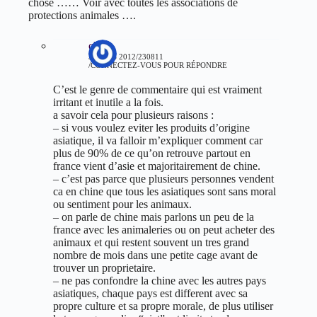
chose …… Voir avec toutes les associations de
protections animales ….
chris
3 MARS 2012/230811
CONNECTEZ-VOUS POUR RÉPONDRE
C’est le genre de commentaire qui est vraiment
irritant et inutile a la fois.
a savoir cela pour plusieurs raisons :
– si vous voulez eviter les produits d’origine
asiatique, il va falloir m’expliquer comment car
plus de 90% de ce qu’on retrouve partout en
france vient d’asie et majoritairement de chine.
– c’est pas parce que plusieurs personnes vendent
ca en chine que tous les asiatiques sont sans moral
ou sentiment pour les animaux.
– on parle de chine mais parlons un peu de la
france avec les animaleries ou on peut acheter des
animaux et qui restent souvent un tres grand
nombre de mois dans une petite cage avant de
trouver un proprietaire.
– ne pas confondre la chine avec les autres pays
asiatiques, chaque pays est different avec sa
propre culture et sa propre morale, de plus utiliser