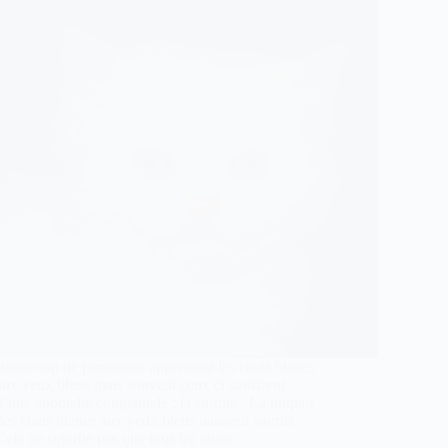
Beaucoup de personnes apprécient les chats blancs
aux yeux bleus mais souvent ceux ci souffrent
d’une anomalie congenitale : la surdité . La plupart
des chats blancs aux yeux bleus naissent sourds.
Cela ne signifie pas que tous les chats…