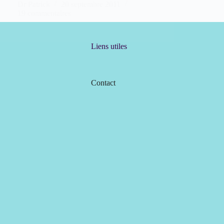
Dr Patrick
20 septembre 2011
19 commentaires
Liens utiles
Contact