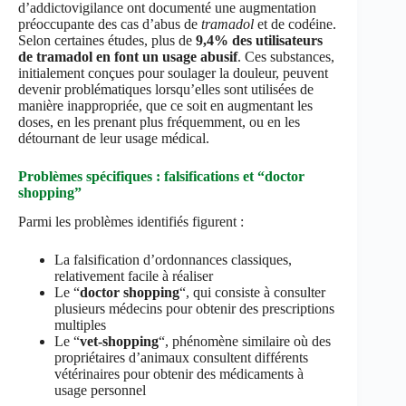
d’addictovigilance ont documenté une augmentation
préoccupante des cas d’abus de
tramadol
et de codéine.
Selon certaines études, plus de
9,4% des utilisateurs
de tramadol en font un usage abusif
. Ces substances,
initialement conçues pour soulager la douleur, peuvent
devenir problématiques lorsqu’elles sont utilisées de
manière inappropriée, que ce soit en augmentant les
doses, en les prenant plus fréquemment, ou en les
détournant de leur usage médical.
Problèmes spécifiques : falsifications et “doctor
shopping”
Parmi les problèmes identifiés figurent :
La falsification d’ordonnances classiques,
relativement facile à réaliser
Le “
doctor shopping
“, qui consiste à consulter
plusieurs médecins pour obtenir des prescriptions
multiples
Le “
vet-shopping
“, phénomène similaire où des
propriétaires d’animaux consultent différents
vétérinaires pour obtenir des médicaments à
usage personnel