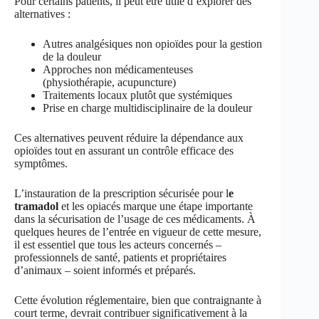
Pour certains patients, il peut être utile d’explorer des
alternatives :
Autres analgésiques non opioïdes pour la gestion
de la douleur
Approches non médicamenteuses
(physiothérapie, acupuncture)
Traitements locaux plutôt que systémiques
Prise en charge multidisciplinaire de la douleur
Ces alternatives peuvent réduire la dépendance aux
opioïdes tout en assurant un contrôle efficace des
symptômes.
L’instauration de la prescription sécurisée pour l
e
tramadol
et les opiacés marque une étape importante
dans la sécurisation de l’usage de ces médicaments. À
quelques heures de l’entrée en vigueur de cette mesure,
il est essentiel que tous les acteurs concernés –
professionnels de santé, patients et propriétaires
d’animaux – soient informés et préparés.
Cette évolution réglementaire, bien que contraignante à
court terme, devrait contribuer significativement à la