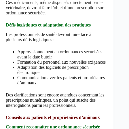
Ces médicaments, même dispensés directement par le
vétérinaire, devront faire l’objet d’une prescription sur
ordonnance sécurisée.
Défis logistiques et adaptation des pratiques
Les professionnels de santé devront faire face à
plusieurs défis logistiques :
Approvisionnement en ordonnances sécurisées
avant la date butoir
Formation du personnel aux nouvelles exigences
Adaptation des logiciels de prescription
électronique
Communication avec les patients et propriétaires
d’animaux
Des clarifications sont encore attendues concernant les
prescriptions numériques, un point qui suscite des
interrogations parmi les professionnels.
Conseils aux patients et propriétaires d’animaux
Comment reconnaître une ordonnance sécurisée