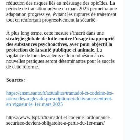
réduction des risques liés au mésusage des opioïdes. La
période de transition prévue en mars 2025 permettra une
adaptation progressive, évitant les ruptures de traitement
tout en renforçant progressivement la sécurité.
À plus long terme, cette mesure s’inscrit dans une
stratégie globale de lutte contre l’usage inapproprié
des substances psychoactives, avec pour objectif la
protection de la santé publique et animale
. La
vigilance de tous les acteurs et leur adhésion à ces
nouvelles pratiques seront déterminantes pour le succès
de cette réforme.
Sources :
https://ansm.sante.fr/actualites/tramadol-et-codeine-les-
nouvelles-regles-de-prescription-et-delivrance-entrent-
en-vigueur-le-1er-mars-2025
https://www.fspf.fr/tramadol-et-codeine-lordonnance-
securisee-devient-obligatoire-a-partir-du-1er-mars/