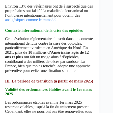
Environ 13% des vétérinaires ont déjà suspecté que des
propriétaires ont falsifié la maladie de leur animal ou
l’ont blessé intentionnellement pour obtenir des
analgésiques comme le tramadol.
Contexte international de la crise des opioïdes
Cette évolution réglementaire s’inscrit dans un contexte
international de lutte contre la crise des opioïdes,
particulièrement virulente en Amérique du Nord. En
2021,
plus de 10 millions d’Américains âgés de 12
ans et plus
ont fait un usage abusif d’opioïdes,
contribuant à des milliers de décès par surdose. La
France, bien que moins touchée, adopte une approche
préventive pour éviter une situation similaire.
III. La période de transition (à partir de mars 2025)
Validité des ordonnances établies avant le 1er mars
2025
Les ordonnances établies avant le 1er mars 2025
resteront valables jusqu’à la fin du traitement prescrit.
Cependant, elles ne pourront pas être renouvelées sous