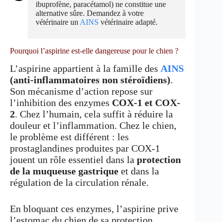
ibuprofène, paracétamol) ne constitue une
alternative sûre. Demandez à votre
vétérinaire un
AINS
vétérinaire adapté.
Pourquoi l’aspirine est-elle dangereuse pour le chien ?
L’aspirine appartient à la famille des
AINS
(anti-inflammatoires non stéroïdiens)
.
Son mécanisme d’action repose sur
l’inhibition des enzymes
COX-1 et COX-
2
. Chez l’humain, cela suffit à réduire la
douleur et l’inflammation. Chez le chien,
le problème est différent : les
prostaglandines produites par COX-1
jouent un rôle essentiel dans la
protection
de la muqueuse gastrique
et dans la
régulation de la circulation rénale.
En bloquant ces enzymes, l’aspirine prive
l’estomac du chien de sa protection