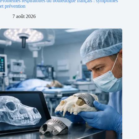
Problèmes respiratoires du bouledogue français : symptômes
et prévention
7 août 2026