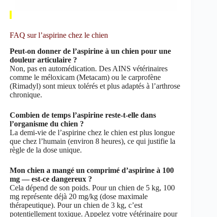
FAQ sur l’aspirine chez le chien
Peut-on donner de l’aspirine à un chien pour une
douleur articulaire ?
Non, pas en automédication. Des AINS vétérinaires
comme le méloxicam (Metacam) ou le carprofène
(Rimadyl) sont mieux tolérés et plus adaptés à l’arthrose
chronique.
Combien de temps l’aspirine reste-t-elle dans
l’organisme du chien ?
La demi-vie de l’aspirine chez le chien est plus longue
que chez l’humain (environ 8 heures), ce qui justifie la
règle de la dose unique.
Mon chien a mangé un comprimé d’aspirine à 100
mg — est-ce dangereux ?
Cela dépend de son poids. Pour un chien de 5 kg, 100
mg représente déjà 20 mg/kg (dose maximale
thérapeutique). Pour un chien de 3 kg, c’est
potentiellement toxique. Appelez votre vétérinaire pour