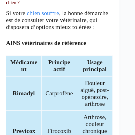
chien ?
Si votre
chien souffre
, la bonne démarche
est de consulter votre vétérinaire, qui
disposera d’options mieux tolérées :
AINS vétérinaires de référence
Médicame
Principe
Usage
nt
actif
principal
Douleur
aiguë, post-
Rimadyl
Carprofène
opératoire,
arthrose
Arthrose,
douleur
Previcox
Firocoxib
chronique