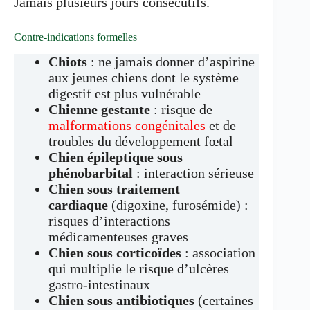
Jamais plusieurs jours consécutifs.
Contre-indications formelles
Chiots
: ne jamais donner d’aspirine
aux jeunes chiens dont le système
digestif est plus vulnérable
Chienne gestante
: risque de
malformations congénitales
et de
troubles du développement fœtal
Chien épileptique sous
phénobarbital
: interaction sérieuse
Chien sous traitement
cardiaque
(digoxine, furosémide) :
risques d’interactions
médicamenteuses graves
Chien sous corticoïdes
: association
qui multiplie le risque d’ulcères
gastro-intestinaux
Chien sous antibiotiques
(certaines