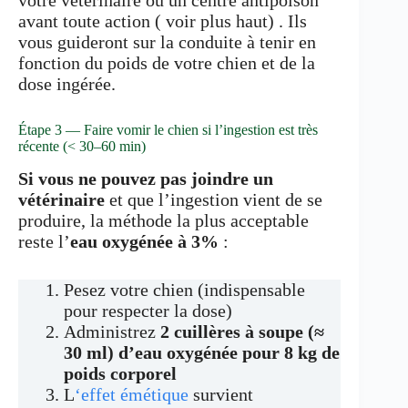
votre vétérinaire ou un centre antipoison
avant toute action ( voir plus haut) . Ils
vous guideront sur la conduite à tenir en
fonction du poids de votre chien et de la
dose ingérée.
Étape 3 — Faire vomir le chien si l’ingestion est très
récente (< 30–60 min)
Si vous ne pouvez pas joindre un
vétérinaire
et que l’ingestion vient de se
produire, la méthode la plus acceptable
reste l’
eau oxygénée à 3%
:
Pesez votre chien (indispensable
pour respecter la dose)
Administrez
2 cuillères à soupe (≈
30 ml) d’eau oxygénée pour 8 kg de
poids corporel
L
‘effet émétique
survient