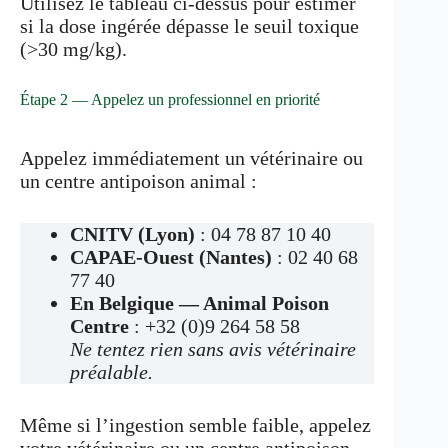
Utilisez le tableau ci-dessus pour estimer
si la dose ingérée dépasse le seuil toxique
(>30 mg/kg).
Étape 2 — Appelez un professionnel en priorité
Appelez immédiatement un vétérinaire ou
un centre antipoison animal :
CNITV (Lyon)
: 04 78 87 10 40
CAPAE-Ouest (Nantes)
: 02 40 68
77 40
En Belgique — Animal Poison
Centre
: +32 (0)9 264 58 58
Ne tentez rien sans avis vétérinaire
préalable.
Même si l’ingestion semble faible, appelez