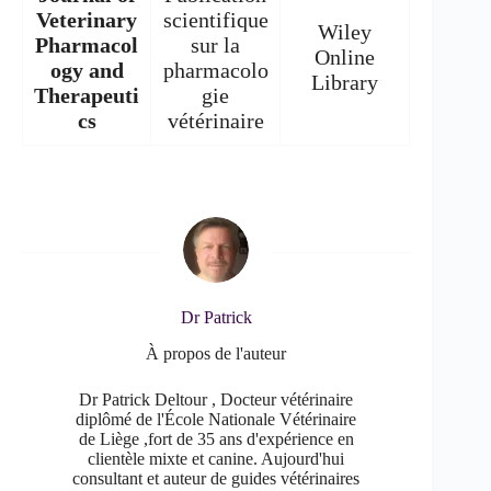
Veterinary
scientifique
Wiley
Pharmacol
sur la
Online
ogy and
pharmacolo
Library
Therapeuti
gie
cs
vétérinaire
Dr Patrick
À propos de l'auteur
Dr Patrick Deltour , Docteur vétérinaire
diplômé de l'École Nationale Vétérinaire
de Liège ,fort de 35 ans d'expérience en
clientèle mixte et canine. Aujourd'hui
consultant et auteur de guides vétérinaires