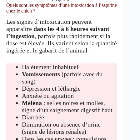
Quels sont les symptômes d’une intoxication à l’aspirine
chez le chien ?
Les signes d’intoxication peuvent
apparaître
dans les 4 à 6 heures suivant
l’ingestion
, parfois plus rapidement si la
dose est élevée. Ils varient selon la quantité
ingérée et le gabarit de l’animal :
Halètement inhabituel
Vomissements
(parfois avec du
sang)
Dépression et léthargie
Anxiété ou agitation
Méléna
: selles noires et molles,
signe d’un saignement digestif haut
Diarrhée
Diminution ou absence d’urine
(signe de lésions rénales)
Dans les cas graves : convulsions,