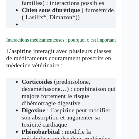
familles) : interactions possibles
Chien sous diurétique
( furosémide
( Lasilix*, Dimazon*))
Interactions médicamenteuses : pourquoi c’est important
L’aspirine interagit avec plusieurs classes
de médicaments couramment prescrits en
médecine vétérinaire :
Corticoïdes
(prednisolone,
dexaméthasone…) : combinaison qui
majore fortement le risque
d’hémorragie digestive
Digoxine
: l’aspirine peut modifier
son absorption et augmenter sa
toxicité cardiaque
Phénobarbital
: modifie la
métabolisation des deux molécules