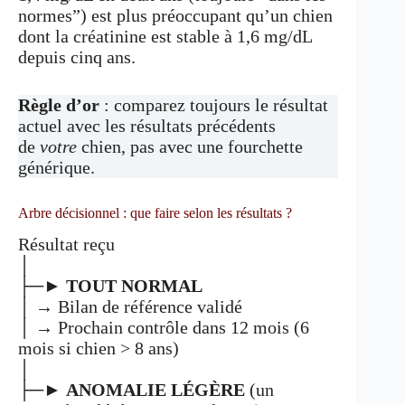
normes”) est plus préoccupant qu’un chien
dont la créatinine est stable à 1,6 mg/dL
depuis cinq ans.
Règle d’or
: comparez toujours le résultat
actuel avec les résultats précédents
de
votre
chien, pas avec une fourchette
générique.
Arbre décisionnel : que faire selon les résultats ?
Résultat reçu
│
├─►
TOUT NORMAL
│ → Bilan de référence validé
│ → Prochain contrôle dans 12 mois (6
mois si chien > 8 ans)
│
├─►
ANOMALIE LÉGÈRE
(un