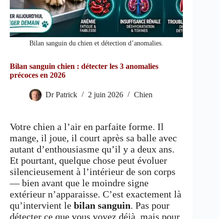
Bilan sanguin du chien et détection d’anomalies.
Bilan sanguin chien : détecter les 3 anomalies
précoces en 2026
Dr Patrick
2 juin 2026
Chien
Votre chien a l’air en parfaite forme. Il
mange, il joue, il court après sa balle avec
autant d’enthousiasme qu’il y a deux ans.
Et pourtant, quelque chose peut évoluer
silencieusement à l’intérieur de son corps
— bien avant que le moindre signe
extérieur n’apparaisse. C’est exactement là
qu’intervient le
bilan sanguin
. Pas pour
détecter ce que vous voyez déjà, mais pour