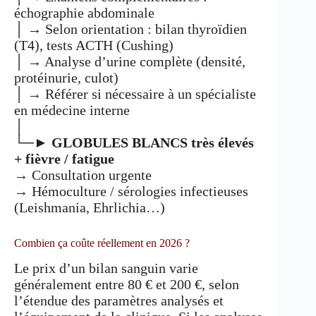
échographie abdominale
│ → Selon orientation : bilan thyroïdien
(T4), tests ACTH (Cushing)
│ → Analyse d’urine complète (densité,
protéinurie, culot)
│ → Référer si nécessaire à un spécialiste
en médecine interne
│
└─►
GLOBULES BLANCS très élevés
+ fièvre / fatigue
→ Consultation urgente
→ Hémoculture / sérologies infectieuses
(Leishmania, Ehrlichia…)
Combien ça coûte réellement en 2026 ?
Le prix d’un bilan sanguin varie
généralement entre 80 € et 200 €, selon
l’étendue des paramètres analysés et