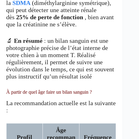
la
SDMA
(diméthylarginine symétrique),
qui peut détecter une atteinte rénale
dès
25% de perte de fonction
, bien avant
que la créatinine ne s’élève.
🔬
En résumé
: un bilan sanguin est une
photographie précise de l’état interne de
votre chien à un moment T. Réalisé
régulièrement, il permet de suivre une
évolution dans le temps, ce qui est souvent
plus instructif qu’un résultat isolé
À partir de quel âge faire un bilan sanguin ?
La recommandation actuelle est la suivante
:
Âge
Profil
recomman
Fréquence