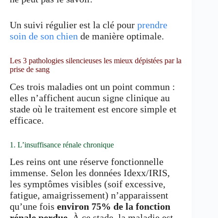
Un suivi régulier est la clé pour
prendre
soin de son chien
de manière optimale.
Les 3 pathologies silencieuses les mieux dépistées par la
prise de sang
Ces trois maladies ont un point commun :
elles n’affichent aucun signe clinique au
stade où le traitement est encore simple et
efficace.
1. L’insuffisance rénale chronique
Les reins ont une réserve fonctionnelle
immense. Selon les données Idexx/IRIS,
les symptômes visibles (soif excessive,
fatigue, amaigrissement) n’apparaissent
qu’une fois
environ 75% de la fonction
rénale perdue
. À ce stade, la maladie est