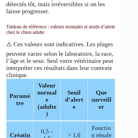
détectés tôt, mais irréversibles si on les
laisse progresser.
Tableau de référence : valeurs normales et seuils d’alerte
chez le chien adulte
⚠️ Ces valeurs sont indicatives. Les plages
peuvent varier selon le laboratoire, la race,
l’âge et le sexe. Seul votre vétérinaire peut
interpréter ces résultats dans leur contexte
clinique.
Valeur
normal
Seuil
Que
Paramè
e
d’alert
surveill
tre
(adulte
e
er
)
Fonctio
0,5 –
Créatin
> 1,6
n rénale