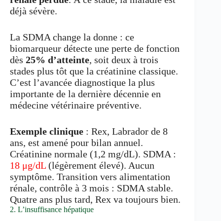
déjà sévère.
La SDMA change la donne : ce
biomarqueur détecte une perte de fonction
dès
25% d’atteinte
, soit deux à trois
stades plus tôt que la créatinine classique.
C’est l’avancée diagnostique la plus
importante de la dernière décennie en
médecine vétérinaire préventive.
Exemple clinique
: Rex, Labrador de 8
ans, est amené pour bilan annuel.
Créatinine normale (1,2 mg/dL). SDMA :
18 μg/dL
(légèrement élevé). Aucun
symptôme. Transition vers alimentation
rénale, contrôle à 3 mois : SDMA stable.
Quatre ans plus tard, Rex va toujours bien.
2. L’insuffisance hépatique