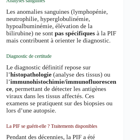
Analyses sanguines
Les anomalies sanguines (lymphopénie,
neutrophilie, hyperglobulinémie,
hypoalbuminémie, élévation de la
bilirubine) ne sont
pas spécifiques
à la PIF
mais contribuent à orienter le diagnostic.
Diagnostic de certitude
Le diagnostic définitif repose sur
l’
histopathologie
(analyse des tissus) ou
l’
immunohistochimie/immunofluorescen
ce
, permettant de détecter les antigènes
viraux dans les tissus affectés. Ces
examens se pratiquent sur des biopsies ou
lors d’une autopsie.
La PIF se guérit-elle ? Traitements disponibles
Pendant des décennies, la PIF a été