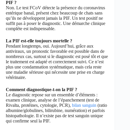
PIF ?
Non. Le test FCoV détecte la présence du coronavirus
entérique banal, présent chez beaucoup de chats sans
qu’ils ne développent jamais la PIF. Un test positif ne
suffit pas à poser le diagnostic. Une démarche clinique
complète est indispensable.
La PIF est-elle toujours mortelle ?
Pendant longtemps, oui. Aujourd’hui, grâce aux
antiviraux, un pronostic favorable est possible dans de
nombreux cas, surtout si le diagnostic est posé tôt et que
le traitement est adapté et correctement suivi. Ce n’est
plus une condamnation systématique, mais cela reste
une maladie sérieuse qui nécessite une prise en charge
vétérinaire.
Comment diagnostique-t-on la PIF ?
Le diagnostic repose sur un ensemble d’éléments :
examen clinique, analyse de l’épanchement (test de
Rivalta, protéines, cytologie, PCR),
bilan sanguin
(ratio
albumine/globulines, bilirubine, numération) et parfois
histopathologie. Il n’existe pas de test sanguin unique
qui confirme seul la PIF.