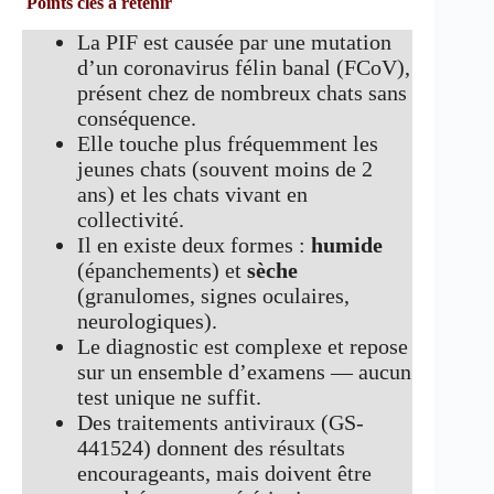
Points clés à retenir
La PIF est causée par une mutation
d’un coronavirus félin banal (FCoV),
présent chez de nombreux chats sans
conséquence.
Elle touche plus fréquemment les
jeunes chats (souvent moins de 2
ans) et les chats vivant en
collectivité.
Il en existe deux formes :
humide
(épanchements) et
sèche
(granulomes, signes oculaires,
neurologiques).
Le diagnostic est complexe et repose
sur un ensemble d’examens — aucun
test unique ne suffit.
Des traitements antiviraux (GS-
441524) donnent des résultats
encourageants, mais doivent être