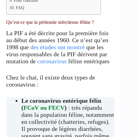
Pour conclure
FAQ
Qu’est-ce que la péritonite infectieuse féline ?
La PIF a été décrite pour la première fois
au début des années 1960. Ce n’est qu’en
1998 que
des études ont montré
que les
virus responsables de la PIF dérivent par
mutation de
coronavirus
félins entériques
Chez le chat, il existe deux types de
coronavirus :
Le coronavirus entérique félin
(
FCoV ou FECV
)
: très répandu
dans la population féline, notamment
en collectivité (chatteries, refuges).
Il provoque de légères diarrhées,
souvent sans gravité, parfois même