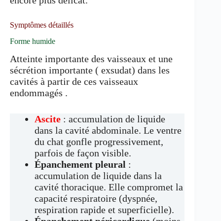
encore plus délicat.
Symptômes détaillés
Forme humide
Atteinte importante des vaisseaux et une
sécrétion importante ( exsudat) dans les
cavités à partir de ces vaisseaux
endommagés .
Ascite
: accumulation de liquide
dans la cavité abdominale. Le ventre
du chat gonfle progressivement,
parfois de façon visible.
Épanchement pleural
:
accumulation de liquide dans la
cavité thoracique. Elle compromet la
capacité respiratoire (dyspnée,
respiration rapide et superficielle).
Épanchement péricardique
(moins