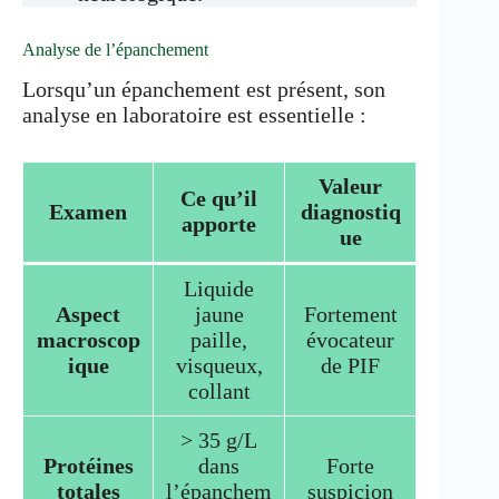
Analyse de l’épanchement
Lorsqu’un épanchement est présent, son
analyse en laboratoire est essentielle :
Valeur
Ce qu’il
Examen
diagnostiq
apporte
ue
Liquide
Aspect
jaune
Fortement
macroscop
paille,
évocateur
ique
visqueux,
de PIF
collant
> 35 g/L
Protéines
dans
Forte
totales
l’épanchem
suspicion