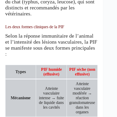
du chat (typhus, coryza, leucose), qui sont
distincts et recommandés par les
vétérinaires.
Les deux formes cliniques de la PIF
Selon la réponse immunitaire de l’animal
et l’intensité des lésions vasculaires, la PIF
se manifeste sous deux formes principales
:
PIF humide
PIF sèche (non
Types
(effusive)
effusive)
Atteinte
Atteinte
vasculaire
vasculaire
modérée →
Mécanisme
intense → fuite
réaction
de liquide dans
granulomateuse
les cavités
dans les
organes