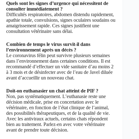
Quels sont les signes d’urgence qui nécessitent de
consulter immédiatement ?
Difficultés respiratoires, abdomen distendu rapidement,
apathie totale, convulsions, signes oculaires soudains ou
amaigrissement rapide. Ces signes justifient une
consultation vétérinaire sans délai.
Combien de temps le virus survit-il dans
l’environnement après un décès ?
Le coronavirus félin peut survivre plusieurs semaines
dans l’environnement dans certaines conditions. Il est
recommandé d’effectuer un vide sanitaire d’au moins 2
à 3 mois et de désinfecter avec de l’eau de Javel diluée
avant d’accueillir un nouveau chat.
Doit-on euthanasier un chat atteint de PIF ?
Non, pas systématiquement. L’euthanasie reste une
décision médicale, prise en concertation avec le
vétérinaire, en fonction de l’état clinique de l’animal,
des possibilités thérapeutiques, et de la qualité de vie.
Avec les antiviraux actuels, certains chats répondent
bien au traitement. Parlez-en avec votre vétérinaire
avant de prendre toute décision.