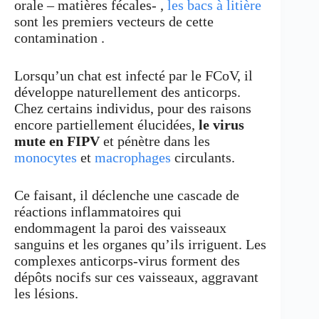
orale – matières fécales- ,
les bacs à litière
sont les premiers vecteurs de cette
contamination .
Lorsqu’un chat est infecté par le FCoV, il
développe naturellement des anticorps.
Chez certains individus, pour des raisons
encore partiellement élucidées,
le virus
mute en FIPV
et pénètre dans les
monocytes
et
macrophages
circulants.
Ce faisant, il déclenche une cascade de
réactions inflammatoires qui
endommagent la paroi des vaisseaux
sanguins et les organes qu’ils irriguent. Les
complexes anticorps-virus forment des
dépôts nocifs sur ces vaisseaux, aggravant
les lésions.