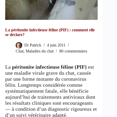
La péritonite infectieuse féline (PIF) : comment elle
se déclare?
Dr Patrick
4 juin 2011
Chat
,
Maladies du chat
80 commentaires
La
péritonite infectieuse féline (PIF)
est
une maladie virale grave du chat, causée
par une forme mutante du coronavirus
félin. Longtemps considérée comme
systématiquement fatale, elle bénéficie
aujourd’hui de traitements antiviraux dont
les résultats cliniques sont encourageants
— à condition d’un diagnostic rigoureux et
d’un suivi vétérinaire adapté.