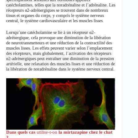
catécholamines, telles que la noradrénaline et l’adrénaline. Les
récepteurs α2-adrénergiques se trouvent dans de nombreux
tissus et organes du corps, y compris le système nerveux
central, le système cardiovasculaire et les muscles lisses.
Lorsqu’une catécholamine se lie à un récepteur α2-
adrénergique, cela provoque une diminution de la libération
de neurotransmetteurs et une réduction de la contractilité des
muscles lisses. Les effets peuvent varier selon l’emplacement
des récepteurs, mais globalement, l’activation des récepteurs
α2-adrénergiques peut entraîner une diminution de la pression
artérielle, une relaxation des muscles lisses et une réduction de
la libération de noradrénaline dans le système nerveux central.
Dans quels cas
utilise-t-on
la mirtazapine chez le chat
?