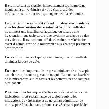
Il est important de signaler immédiatement tout symptôme
inquiétant à un vétérinaire si votre chat prend des
médicaments , surtout ceux qui augmentent la sérotonine .
De plus, la mirtazapine doit être
administrée avec prudence
chez les chats atteints de certaines affections médicales,
notamment une insuffisance hépatique ou rénale , une
hypotension, une tachycardie, une arythmie cardiaque ou des
convulsions. Il est recommandé de consulter un vétérinaire
avant d’administrer de la mirtazapine aux chats qui présentent
ces affections.
En cas d’insuffisance hépatique ou rénale, il est conseillé de
diminuer la dose de 20%.
En outre, il est important de ne pas administrer de mirtazapine
aux chattes qui sont en gestation ou qui allaitent, car les effets
de la mirtazapine sur les fœtus et les nouveau-nés ne sont pas
bien connus.
Pour minimiser les risques d’effets secondaires et de contre-
indications, il est recommandé de toujours suivre les
instructions du vétérinaire et de ne jamais administrer de
mirtazapine à un chat sans ordonnance vétérinaire préalable.