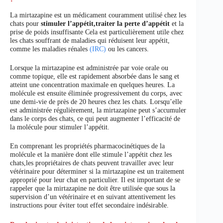
La mirtazapine est un médicament couramment utilisé chez les
chats pour
stimuler l’appétit,traiter la perte d’appétit
et la
prise de poids insuffisante Cela est particulièrement utile chez
les chats souffrant de maladies qui réduisent leur appétit,
comme les maladies rénales
(IRC)
ou les cancers.
Lorsque la mirtazapine est administrée par voie orale ou
comme topique, elle est rapidement absorbée dans le sang et
atteint une concentration maximale en quelques heures. La
molécule est ensuite éliminée progressivement du corps, avec
une demi-vie de près de 20 heures chez les chats. Lorsqu’elle
est administrée régulièrement, la mirtazapine peut s’accumuler
dans le corps des chats, ce qui peut augmenter l’efficacité de
la molécule pour stimuler l’appétit.
En comprenant les propriétés pharmacocinétiques de la
molécule et la manière dont elle stimule l’appétit chez les
chats,les propriétaires de chats peuvent travailler avec leur
vétérinaire pour déterminer si la mirtazapine est un traitement
approprié pour leur chat en particulier. Il est important de se
rappeler que la mirtazapine ne doit être utilisée que sous la
supervision d’un vétérinaire et en suivant attentivement les
instructions pour éviter tout effet secondaire indésirable.