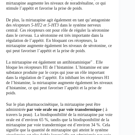
mirtazapine augmente les niveaux de noradrénaline, ce qui
stimule l’appétit et favorise la prise de poids.
De plus, la mirtazapine agit également en tant qu’antagoniste
des
récepteurs 5-HT2 et 5-HT3
dans le système nerveux
central. Ces récepteurs ont pour rôle de réguler la sérotonine
dans le cerveau. La sérotonine est très importante dans la
régulation de l’appétit. En bloquant ces récepteurs, la
mirtazapine augmente également les niveaux de sérotonine, ce
qui peut favoriser l’appétit et la prise de poids.
La mirtazapine est également un antihistaminique” . Elle
bloque les récepteurs H1 de l’histamine. L’histamine est une
substance produite par le corps qui joue un rôle important
dans la régulation de l’appétit. En inhibant les récepteurs H1
de l’histamine, la mirtazapine augmente également les niveaux
d’histamine, ce qui peut favoriser l’appétit et la prise de
poids.
Sur le plan pharmacocinétique, la mirtazapine peut être
administrée
par voie orale ou par voie transdermique
( à
travers la peau). La biodisponibilité de la mirtazapine par voie
orale est d’environ 65 %, tandis que la biodisponibilité de la
mirtazapine par voie transdermique est d’environ 34 %. Cela
signifie que la quantité de mirtazapine qui atteint le système