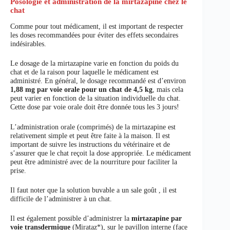
Posologie et administration de la mirtazapine chez le
chat
Comme pour tout médicament, il est important de respecter
les doses recommandées pour éviter des effets secondaires
indésirables.
Le dosage de la mirtazapine varie en fonction du poids du
chat et de la raison pour laquelle le médicament est
administré. En général, le dosage recommandé est d’environ
1,88 mg par voie orale pour un chat de 4,5 kg
, mais cela
peut varier en fonction de la situation individuelle du chat.
Cette dose par voie orale doit être donnée tous les 3 jours!
L’administration orale (comprimés) de la mirtazapine est
relativement simple et peut être faite à la maison. Il est
important de suivre les instructions du vétérinaire et de
s’assurer que le chat reçoit la dose appropriée. Le médicament
peut être administré avec de la nourriture pour faciliter la
prise.
Il faut noter que la solution buvable a un sale goût , il est
difficile de l’administrer à un chat.
Il est également possible d’administrer la
mirtazapine par
voie transdermique
(Mirataz*), sur le pavillon interne (face