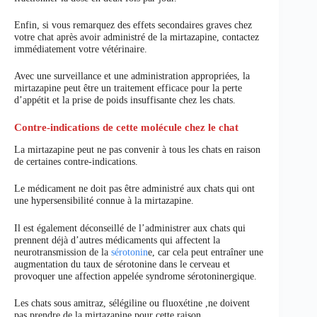
Enfin, si vous remarquez des effets secondaires graves chez
votre chat après avoir administré de la mirtazapine, contactez
immédiatement votre vétérinaire.
Avec une surveillance et une administration appropriées, la
mirtazapine peut être un traitement efficace pour la perte
d’appétit et la prise de poids insuffisante chez les chats.
Contre-indications de cette molécule chez le chat
La mirtazapine peut ne pas convenir à tous les chats en raison
de certaines contre-indications.
Le médicament ne doit pas être administré aux chats qui ont
une hypersensibilité connue à la mirtazapine.
Il est également déconseillé de l’administrer aux chats qui
prennent déjà d’autres médicaments qui affectent la
neurotransmission de la
sérotonin
e, car cela peut entraîner une
augmentation du taux de sérotonine dans le cerveau et
provoquer une affection appelée syndrome sérotoninergique.
Les chats sous amitraz, sélégiline ou fluoxétine ,ne doivent
pas prendre de la mirtazapine pour cette raison .