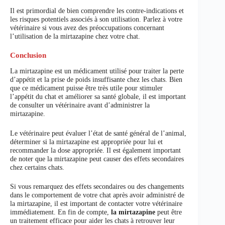
Il est primordial de bien comprendre les contre-indications et
les risques potentiels associés à son utilisation. Parlez à votre
vétérinaire si vous avez des préoccupations concernant
l’utilisation de la mirtazapine chez votre chat.
Conclusion
La mirtazapine est un médicament utilisé pour traiter la perte
d’appétit et la prise de poids insuffisante chez les chats. Bien
que ce médicament puisse être très utile pour stimuler
l’appétit du chat et améliorer sa santé globale, il est important
de consulter un vétérinaire avant d’administrer la
mirtazapine.
Le vétérinaire peut évaluer l’état de santé général de l’animal,
déterminer si la mirtazapine est appropriée pour lui et
recommander la dose appropriée. Il est également important
de noter que la mirtazapine peut causer des effets secondaires
chez certains chats.
Si vous remarquez des effets secondaires ou des changements
dans le comportement de votre chat après avoir administré de
la mirtazapine, il est important de contacter votre vétérinaire
immédiatement. En fin de compte,
la mirtazapine
peut être
un traitement efficace pour aider les chats à retrouver leur