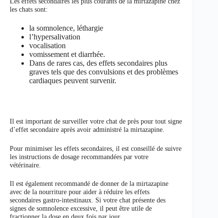
Les effets secondaires les plus courants de la mirtazapine chez
les chats sont:
la somnolence, léthargie
l’hypersalivation
vocalisation
vomissement et diarrhée.
Dans de rares cas, des effets secondaires plus
graves tels que des convulsions et des problèmes
cardiaques peuvent survenir.
Il est important de surveiller votre chat de près pour tout signe
d’effet secondaire après avoir administré la mirtazapine.
Pour minimiser les effets secondaires, il est conseillé de suivre
les instructions de dosage recommandées par votre
vétérinaire.
Il est également recommandé de donner de la mirtazapine
avec de la nourriture pour aider à réduire les effets
secondaires gastro-intestinaux. Si votre chat présente des
signes de somnolence excessive, il peut être utile de
fractionner la dose en deux fois par jour.