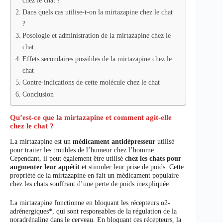
Dans quels cas utilise-t-on la mirtazapine chez le chat
?
Posologie et administration de la mirtazapine chez le
chat
Effets secondaires possibles de la mirtazapine chez le
chat
Contre-indications de cette molécule chez le chat
Conclusion
Qu’est-ce que la mirtazapine et comment agit-elle
chez le chat ?
La mirtazapine est un
médicament antidépresseur
utilisé
pour traiter les troubles de l’humeur chez l’homme.
Cependant, il peut également être utilisé c
hez les chats pour
augmenter leur appétit
et stimuler leur prise de poids. Cette
propriété de la mirtazapine en fait un médicament populaire
chez les chats souffrant d’une perte de poids inexpliquée.
La mirtazapine fonctionne en bloquant les récepteurs α2-
adrénergiques*, qui sont responsables de la régulation de la
noradrénaline dans le cerveau. En bloquant ces récepteurs, la