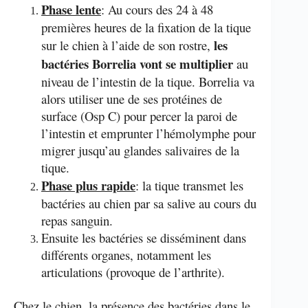
Phase lente
: Au cours des 24 à 48
premières heures de la fixation de la tique
les
sur le chien à l’aide de son rostre,
bactéries Borrelia vont se multiplier
au
niveau de l’intestin de la tique. Borrelia va
alors utiliser une de ses protéines de
surface (Osp C) pour percer la paroi de
l’intestin et emprunter l’hémolymphe pour
migrer jusqu’au glandes salivaires de la
tique.
Phase plus rapide
: la tique transmet les
bactéries au chien par sa salive au cours du
repas sanguin.
Ensuite les bactéries se disséminent dans
différents organes, notamment les
articulations (provoque de l’arthrite).
Chez le chien, la présence des bactéries dans le