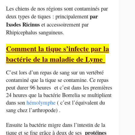
Les chiens de nos régions sont contaminés par
par
deux types de tiques : principalement
Ixodes Ricinus
et accessoirement par
Rhipicephalus sanguineus.
Comment la tique s’infecte par la
bactérie de la maladie de Lyme
C’est lors d’un repas de sang sur un vertébré
contaminé que la tique se contamine. Ce repas
peut durer 96 heures et c’est dans les premières
24 heures que la bactérie Borrelia se multiplient
dans son
hémolymphe
( c’est l’équivalent du
sang chez l’arthropode) .
Ensuite la bactérie migre dans l’intestin de la
protéines
tique et se fixe grâce à deux de ses