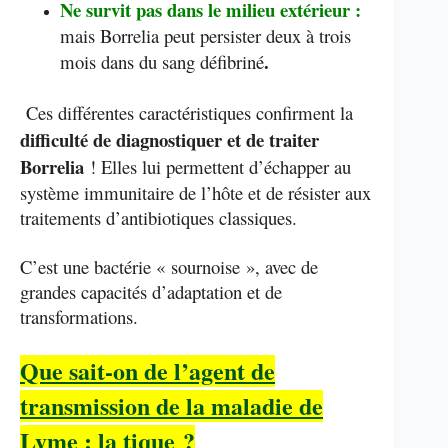
Ne survit pas dans le milieu extérieur :
mais Borrelia peut persister deux à trois
.
mois dans du sang défibriné
Ces différentes caractéristiques confirment la
difficulté de diagnostiquer et de traiter
Borrelia
! Elles lui permettent d’échapper au
système immunitaire de l’hôte et de résister aux
traitements d’antibiotiques classiques.
C’est une bactérie « sournoise », avec de
grandes capacités d’adaptation et de
transformations.
Que sait-on de l’agent de
transmission de la maladie de
Lyme : la tique ?