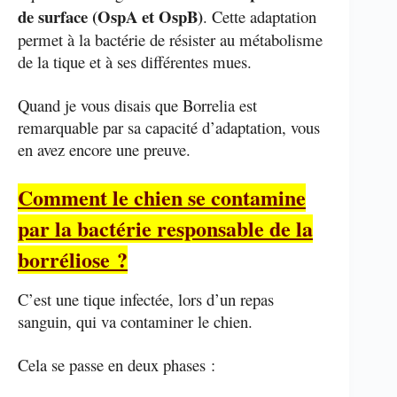
de surface (OspA et OspB)
. Cette adaptation
permet à la bactérie de résister au métabolisme
de la tique et à ses différentes mues.
Quand je vous disais que Borrelia est
remarquable par sa capacité d’adaptation, vous
en avez encore une preuve.
Comment le chien se contamine
par la bactérie responsable de la
borréliose ?
C’est une tique infectée, lors d’un repas
sanguin, qui va contaminer le chien.
Cela se passe en deux phases :