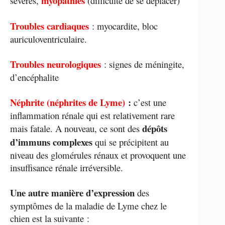
myopathies
sévères,
(difficulté de se déplacer)
Troubles cardiaques
: myocardite, bloc
auriculoventriculaire.
Troubles neurologiques
: signes de méningite,
d’encéphalite
Néphrite (néphrites de Lyme)
:
c’est une
inflammation rénale qui est relativement rare
dépôts
mais fatale. A nouveau, ce sont des
d’immuns complexes
qui se précipitent au
niveau des glomérules rénaux et provoquent une
insuffisance rénale irréversible.
Une autre manière d’expression
des
symptômes de la maladie de Lyme chez le
chien est la suivante :