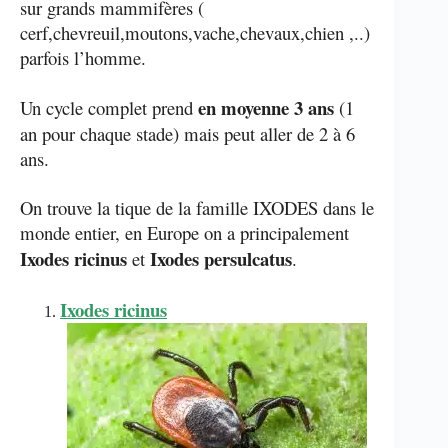
sur grands mammifères (
cerf,chevreuil,moutons,vache,chevaux,chien ,..)
parfois l’homme.
en moyenne 3 ans
Un cycle complet prend
(1
an pour chaque stade) mais peut aller de 2 à 6
ans.
On trouve la tique de la famille IXODES dans le
monde entier, en Europe on a principalement
Ixodes ricinus
Ixodes persulcatus
et
.
Ixodes ricinus