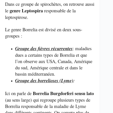
Dans ce groupe de spirochètes, on retrouve aussi
genre Leptospira
le
responsable de la
leptospirose.
Le genre Borrelia est divisé en deux sous-
groupes :
Groupe des fièvres récurrentes
: maladies
dues a certains types de Borrelia et que
l’on observe aux USA, Canada, Amérique
du sud, Amérique centrale et dans le
bassin méditerranéen.
Groupe des borrelioses (Lyme)
:
Borrelia Burgdorferi sensu lato
Ici on parle de
(au sens large) qui regroupe plusieurs types de
Borrelia responsable de la maladie de Lyme
dans différents continents. On compte plus de