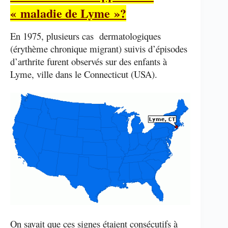
« maladie de Lyme »?
En 1975, plusieurs cas dermatologiques
(érythème chronique migrant) suivis d’épisodes
d’arthrite furent observés sur des enfants à
Lyme, ville dans le Connecticut (USA).
On savait que ces signes étaient consécutifs à