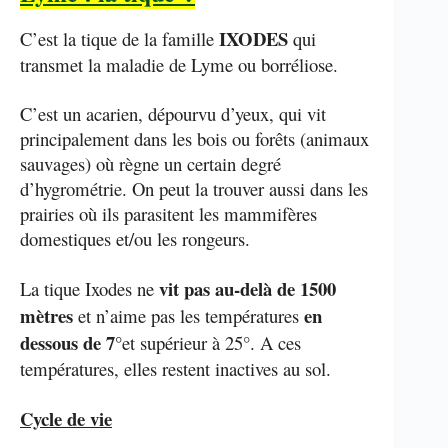
IXODES
C’est la tique de la famille
qui
transmet la maladie de Lyme ou borréliose.
C’est un acarien, dépourvu d’yeux, qui vit
principalement dans les bois ou forêts (animaux
sauvages) où règne un certain degré
d’hygrométrie. On peut la trouver aussi dans les
prairies où ils parasitent les mammifères
domestiques et/ou les rongeurs.
vit pas au-delà de 1500
La tique Ixodes ne
mètres
en
et n’aime pas les températures
dessous de 7°
et supérieur à 25°. A ces
températures, elles restent inactives au sol.
Cycle de vie