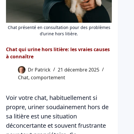
Chat présenté en consultation pour des problèmes
d’urine hors litière.
Chat qui urine hors litière: les vraies causes
à connaître
Dr Patrick
21 décembre 2025
Chat
,
comportement
Voir votre chat, habituellement si
propre, uriner soudainement hors de
sa litière est une situation
déconcertante et souvent frustrante