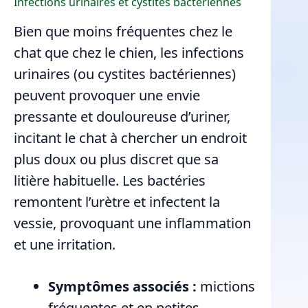
Infections urinaires et cystites bactériennes
Bien que moins fréquentes chez le
chat que chez le chien, les infections
urinaires (ou cystites bactériennes)
peuvent provoquer une envie
pressante et douloureuse d’uriner,
incitant le chat à chercher un endroit
plus doux ou plus discret que sa
litière habituelle. Les bactéries
remontent l’urètre et infectent la
vessie, provoquant une inflammation
et une irritation.
Symptômes associés :
mictions
fréquentes et en petites