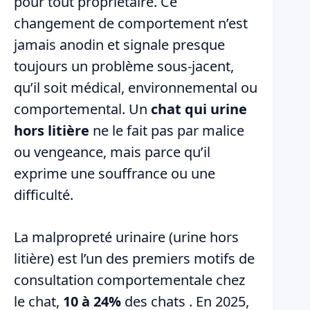
pour tout propriétaire. Ce
changement de comportement n’est
jamais anodin et signale presque
toujours un problème sous-jacent,
qu’il soit médical, environnemental ou
comportemental. Un
chat qui urine
hors litière
ne le fait pas par malice
ou vengeance, mais parce qu’il
exprime une souffrance ou une
difficulté.
La malpropreté urinaire (urine hors
litière) est l’un des premiers motifs de
consultation comportementale chez
le chat,
10 à 24%
des chats . En 2025,