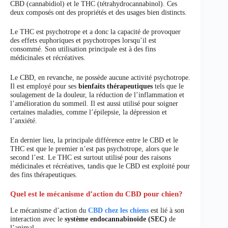
CBD (cannabidiol) et le THC (tétrahydrocannabinol). Ces
deux composés ont des propriétés et des usages bien distincts.
Le THC est psychotrope et a donc la capacité de provoquer
des effets euphoriques et psychotropes lorsqu’il est
consommé. Son utilisation principale est à des fins
médicinales et récréatives.
Le CBD, en revanche, ne possède aucune activité psychotrope.
Il est employé pour ses
bienfaits thérapeutiques
tels que le
soulagement de la douleur, la réduction de l’inflammation et
l’amélioration du sommeil. Il est aussi utilisé pour soigner
certaines maladies, comme l’épilepsie, la dépression et
l’anxiété.
En dernier lieu, la principale différence entre le CBD et le
THC est que le premier n’est pas psychotrope, alors que le
second l’est. Le THC est surtout utilisé pour des raisons
médicinales et récréatives, tandis que le CBD est exploité pour
des fins thérapeutiques.
Quel est le mécanisme d’action du CBD pour chien?
Le mécanisme d’action du
CBD chez les chiens
est lié à son
interaction avec le
système endocannabinoïde (SEC)
de
l’animal.