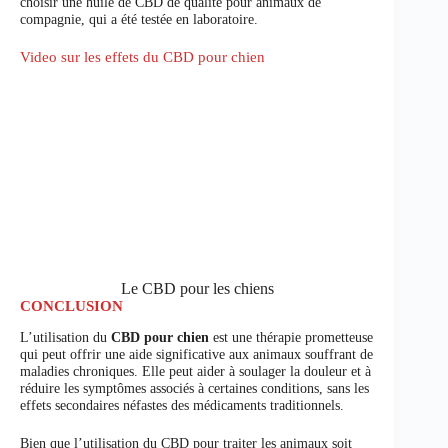
choisir une huile de CBD de qualité pour animaux de
compagnie, qui a été testée en laboratoire.
Video sur les effets du CBD pour chien
Le CBD pour les chiens
CONCLUSION
L’utilisation du
CBD pour chien
est une thérapie prometteuse
qui peut offrir une aide significative aux animaux souffrant de
maladies chroniques. Elle peut aider à soulager la douleur et à
réduire les symptômes associés à certaines conditions, sans les
effets secondaires néfastes des médicaments traditionnels.
Bien que l’utilisation du CBD pour traiter les animaux soit