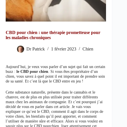
CBD pour chien : une thérapie prometteuse pour
les maladies chroniques
Dr Patrick
1 février 2023
Chien
Aujourd’hui, je veux vous parler d’un sujet qui fait un certain
buzz :
le CBD pour chien
. Si vous êtes propriétaire d’un
chien, vous savez à quel point il est important de prendre soin
de sa santé. Et c’est là que le CBD entre en jeu !
Cette substance naturelle, présente dans le cannabis et le
chanvre, est de plus en plus utilisée pour traiter différents
maux chez les animaux de compagnie. Et c’est pourquoi j’ai
décidé de vous en parler dans cet article. Je vais vous
expliquer ce qu’est le CBD, comment il agit dans le corps de
votre chien, les bienfaits qu’il peut apporter, et comment
l’utiliser de manière sûre et efficace. Alors si vous voulez en
savoir plus sur le CBD pourchien, lisez attentivement cet