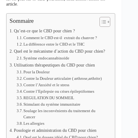
article.
Sommaire
Qu’est-ce que le CBD pour chien ?
Comment le CBD est-il extrait du chanvre ?
La différence entre le CBD et le THC
Quel est le mécanisme d’action du CBD pour chien?
Système endocannabinoïde
Utilisations thérapeutiques du CBD pour chien
Pour la Douleur
Contre la Douleur articulaire ( arthrose,arthrite)
Contre l’Anxiété et le stress
Contre l’Epilepsie ou crises épileptiformes
REGULATION DU SOMMEIL
Stimulant du système immunitaire
Soulage les inconvénients du traitement du
Cancer
Les allergies
Posologie et administration du CBD pour chien
Quel est le dosage idéal du CBD pour chien?