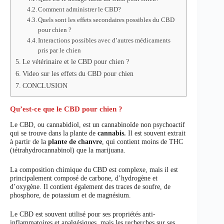
Comment administrer le CBD?
Quels sont les effets secondaires possibles du CBD
pour chien ?
Interactions possibles avec d’autres médicaments
pris par le chien
Le vétérinaire et le CBD pour chien ?
Video sur les effets du CBD pour chien
CONCLUSION
Qu’est-ce que le CBD pour chien ?
Le CBD, ou cannabidiol, est un cannabinoïde non psychoactif
qui se trouve dans la plante de
cannabis.
Il est souvent extrait
à partir de la
plante de chanvre
, qui contient moins de THC
(tétrahydrocannabinol) que la marijuana.
La composition chimique du CBD est complexe, mais il est
principalement composé de carbone, d’hydrogène et
d’oxygène. Il contient également des traces de soufre, de
phosphore, de potassium et de magnésium.
Le CBD est souvent utilisé pour ses propriétés anti-
inflammatoires et analgésiques, mais les recherches sur ses