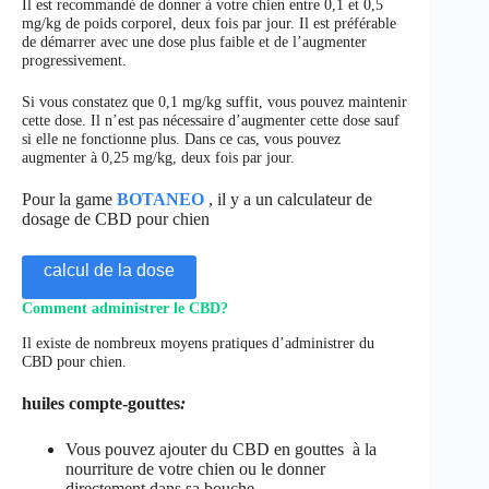
Il est recommandé de donner à votre chien entre 0,1 et 0,5
mg/kg de poids corporel, deux fois par jour. Il est préférable
de démarrer avec une dose plus faible et de l’augmenter
progressivement.
Si vous constatez que 0,1 mg/kg suffit, vous pouvez maintenir
cette dose. Il n’est pas nécessaire d’augmenter cette dose sauf
si elle ne fonctionne plus. Dans ce cas, vous pouvez
augmenter à 0,25 mg/kg, deux fois par jour.
Pour la game
BOTANEO
, il y a un calculateur de
dosage de CBD pour chien
calcul de la dose
Comment administrer le CBD?
Il existe de nombreux moyens pratiques d’administrer du
CBD pour chien.
huiles compte-gouttes
:
Vous pouvez ajouter du CBD en gouttes à la
nourriture de votre chien ou le donner
directement dans sa bouche.