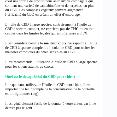
c’est une forme de produit pour animaux de compagnie qui
contient une variété de cannabinoïdes et de terpènes, en plus
du CBD. Ces composés végétaux peuvent augmenter
l’efficacité du CBD en créant un effet d’entourage.
L’huile de CBD à large spectre, contrairement à l’huile de
CBD à spectre complet,
ne contient pas de THC
ou en tout
cas pas dans les limites légales qui est inférieure à 0,3%.
Il est considéré comme
le meilleur choix
par rapport à l’huile
de CBD à spectre complet ou l’isolat de CBD pour traiter les
maladies chroniques du chien sensibles au CBD.
Il est recommandé l’utilisation d’huile de CBD à large spectre
pour les chiens atteints de cancer.
Quel est le dosage idéal du CBD pour chien?
Lorsque vous utilisez de l’huile de CBD pour chien, il est
important de tenir compte de la concentration de la bouteille
en milligrammes (mg).
Il est généralement facile de le donner à votre chien, car il ne
déteste pas le goût.