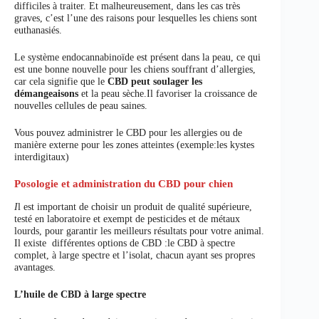
difficiles à traiter. Et malheureusement, dans les cas très
graves, c’est l’une des raisons pour lesquelles les chiens sont
euthanasiés.
Le système endocannabinoïde est présent dans la peau, ce qui
est une bonne nouvelle pour les chiens souffrant d’allergies,
car cela signifie que le
CBD peut soulager les
démangeaisons
et la peau sèche.Il favoriser la croissance de
nouvelles cellules de peau saines.
Vous pouvez administrer le CBD pour les allergies ou de
manière externe pour les zones atteintes (exemple:les kystes
interdigitaux)
Posologie et administration du CBD pour chien
I
l est important de choisir un produit de qualité supérieure,
testé en laboratoire et exempt de pesticides et de métaux
lourds, pour garantir les meilleurs résultats pour votre animal.
Il existe différentes options de CBD :le CBD à spectre
complet, à large spectre et l’isolat, chacun ayant ses propres
avantages.
L’huile de CBD à large spectre