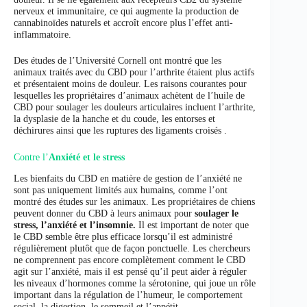
nerveux et immunitaire, ce qui augmente la production de
cannabinoïdes naturels et accroît encore plus l’effet anti-
inflammatoire.
Des études de l’Université Cornell ont montré que les
animaux traités avec du CBD pour l’arthrite étaient plus actifs
et présentaient moins de douleur. Les raisons courantes pour
lesquelles les propriétaires d’animaux achètent de l’huile de
CBD pour soulager les douleurs articulaires incluent l’arthrite,
la dysplasie de la hanche et du coude, les entorses et
déchirures ainsi que les ruptures des ligaments croisés .
Contre l’
Anxiété et le stress
Les bienfaits du CBD en matière de gestion de l’anxiété ne
sont pas uniquement limités aux humains, comme l’ont
montré des études sur les animaux. Les propriétaires de chiens
peuvent donner du CBD à leurs animaux pour
soulager le
stress, l’anxiété et l’insomnie.
Il est important de noter que
le CBD semble être plus efficace lorsqu’il est administré
régulièrement plutôt que de façon ponctuelle. Les chercheurs
ne comprennent pas encore complètement comment le CBD
agit sur l’anxiété, mais il est pensé qu’il peut aider à réguler
les niveaux d’hormones comme la sérotonine, qui joue un rôle
important dans la régulation de l’humeur, le comportement
social, la digestion, le sommeil et l’appétit.