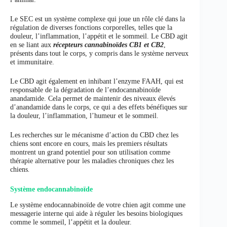
Le SEC est un système complexe qui joue un rôle clé dans la
régulation de diverses fonctions corporelles, telles que la
douleur, l’inflammation, l’appétit et le sommeil. Le CBD agit
en se liant aux
récepteurs cannabinoïdes CB1 et CB2
,
présents dans tout le corps, y compris dans le système nerveux
et immunitaire.
Le CBD agit également en inhibant l’enzyme FAAH, qui est
responsable de la dégradation de l’endocannabinoïde
anandamide. Cela permet de maintenir des niveaux élevés
d’anandamide dans le corps, ce qui a des effets bénéfiques sur
la douleur, l’inflammation, l’humeur et le sommeil.
Les recherches sur le mécanisme d’action du CBD chez les
chiens sont encore en cours, mais les premiers résultats
montrent un grand potentiel pour son utilisation comme
thérapie alternative pour les maladies chroniques chez les
chiens
.
Système endocannabinoïde
Le système endocannabinoïde de votre chien agit comme une
messagerie interne qui aide à réguler les besoins biologiques
comme le sommeil, l’appétit et la douleur.