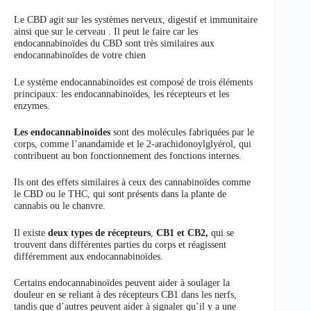
Le CBD agit sur les systèmes nerveux, digestif et immunitaire
ainsi que sur le cerveau . Il peut le faire car les
endocannabinoïdes du CBD sont très similaires aux
endocannabinoïdes de votre chien
Le système endocannabinoïdes est composé de trois éléments
principaux: les endocannabinoïdes, les récepteurs et les
enzymes.
Les endocannabinoïdes
sont des molécules fabriquées par le
corps, comme l’anandamide et le 2-arachidonoylglyérol, qui
contribuent au bon fonctionnement des fonctions internes.
Ils ont des effets similaires à ceux des cannabinoïdes comme
le CBD ou le THC, qui sont présents dans la plante de
cannabis ou le chanvre.
Il existe
deux types de récepteurs
,
CB1 et CB2,
qui se
trouvent dans différentes parties du corps et réagissent
différemment aux endocannabinoïdes.
Certains endocannabinoïdes peuvent aider à soulager la
douleur en se reliant à des récepteurs CB1 dans les nerfs,
tandis que d’autres peuvent aider à signaler qu’il y a une