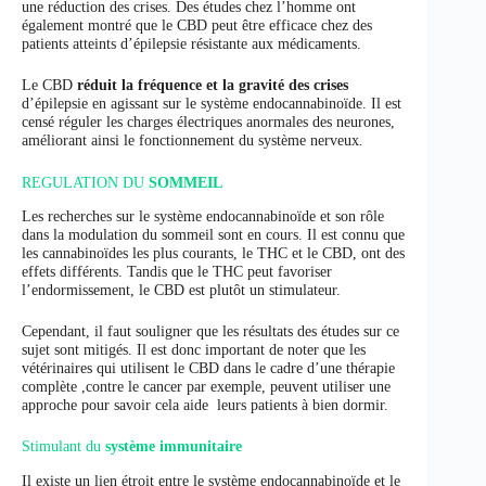
une réduction des crises. Des études chez l’homme ont
également montré que le CBD peut être efficace chez des
patients atteints d’épilepsie résistante aux médicaments.
Le CBD
réduit la fréquence et la gravité des crises
d’épilepsie en agissant sur le système endocannabinoïde. Il est
censé réguler les charges électriques anormales des neurones,
améliorant ainsi le fonctionnement du système nerveux
.
REGULATION DU
SOMMEIL
Les recherches sur le système endocannabinoïde et son rôle
dans la modulation du sommeil sont en cours. Il est connu que
les cannabinoïdes les plus courants, le THC et le CBD, ont des
effets différents. Tandis que le THC peut favoriser
l’endormissement, le CBD est plutôt un stimulateur.
Cependant, il faut souligner que les résultats des études sur ce
sujet sont mitigés. Il est donc important de noter que les
vétérinaires qui utilisent le CBD dans le cadre d’une thérapie
complète ,contre le cancer par exemple, peuvent utiliser une
approche pour savoir cela aide leurs patients à bien dormir.
Stimulant du
système immunitaire
Il existe un lien étroit entre le système endocannabinoïde et le