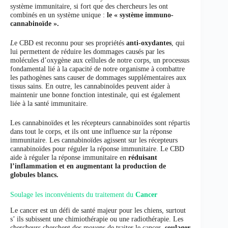
système immunitaire, si fort que des chercheurs les ont
combinés en un système unique :
le « système immuno-
cannabinoïde ».
L
e CBD est reconnu pour ses propriétés
anti-oxydantes
, qui
lui permettent de réduire les dommages causés par les
molécules d’oxygène aux cellules de notre corps, un processus
fondamental lié à la capacité de notre organisme à combattre
les pathogènes sans causer de dommages supplémentaires aux
tissus sains. En outre, les cannabinoïdes peuvent aider à
maintenir une bonne fonction intestinale, qui est également
liée à la santé immunitaire.
Les cannabinoïdes et les récepteurs cannabinoïdes sont répartis
dans tout le corps, et ils ont une influence sur la réponse
immunitaire. Les cannabinoïdes agissent sur les récepteurs
cannabinoïdes pour réguler la réponse immunitaire. Le CBD
aide à réguler la réponse immunitaire en
réduisant
l’inflammation et en augmentant la production de
globules blancs.
Soulage les inconvénients du traitement du
Cancer
Le cancer est un défi de santé majeur pour les chiens, surtout
s’ ils subissent une chimiothérapie ou une radiothérapie. Les
chercheurs cherchent des moyens de traiter le cancer ,
soulager