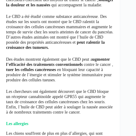
la douleur et les nausées
qui accompagnent la maladie.
Le CBD a été étudié comme substance anticancéreuse. Des
études sur les souris ont montré que le CBD ralentit la
croissance des cellules cancéreuses mammaires et augmente le
temps de survie chez les souris atteintes de cancer du pancréas.
D’autres études animales ont montré que l’huile de CBD
possède des propriétés anticancéreuses et
peut ralentir la
croissance des tumeurs.
Des études montrent également que le CBD peut a
ugmenter
l’efficacité des traitements conventionnels
contre le cancer ,
tuer les cellules cancéreuses
en bloquant leur capacité à
produire de l’énergie et stimuler le système immunitaire pour
produire des cellules tueuses.
Les chercheurs ont également découvert que le CBD bloque
un récepteur cannabinoïde appelé GPR55 qui augmente le
taux de croissance des cellules cancéreuses chez les souris.
Enfin, l’huile de CBD peut aider à soulager la nausée associée
à de nombreux traitements contre le cancer.
Les allergies
Les chiens souffrent de plus en plus d’allergies, qui sont