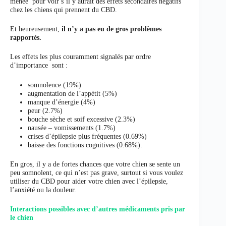
menée pour voir s’il y aurait des effets secondaires négatifs
chez les chiens qui prennent du CBD.
Et heureusement,
il n’y a pas eu de gros problèmes
rapportés.
Les effets les plus couramment signalés par ordre
d’importance sont :
somnolence (19%)
augmentation de l’appétit (5%)
manque d’énergie (4%)
peur (2.7%)
bouche sèche et soif excessive (2.3%)
nausée – vomissements (1.7%)
crises d’épilepsie plus fréquentes (0.69%)
baisse des fonctions cognitives (0.68%).
En gros, il y a de fortes chances que votre chien se sente un
peu somnolent, ce qui n’est pas grave, surtout si vous voulez
utiliser du CBD pour aider votre chien avec l’épilepsie,
l’anxiété ou la douleur.
Interactions possibles avec d’autres médicaments pris par
le chien