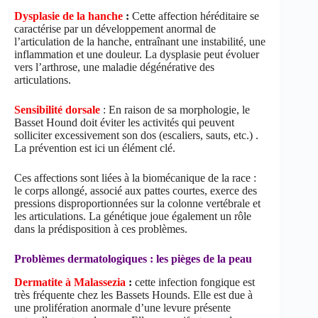
Dysplasie de la hanche
:
Cette affection héréditaire se
caractérise par un développement anormal de
l’articulation de la hanche, entraînant une instabilité, une
inflammation et une douleur. La dysplasie peut évoluer
vers l’arthrose, une maladie dégénérative des
articulations.
Sensibilité dorsale
: En raison de sa morphologie, le
Basset Hound doit éviter les activités qui peuvent
solliciter excessivement son dos (escaliers, sauts, etc.) .
La prévention est ici un élément clé.
Ces affections sont liées à la biomécanique de la race :
le corps allongé, associé aux pattes courtes, exerce des
pressions disproportionnées sur la colonne vertébrale et
les articulations. La génétique joue également un rôle
dans la prédisposition à ces problèmes.
Problèmes dermatologiques : les pièges de la peau
Dermatite à Malassezia
:
cette infection fongique est
très fréquente chez les Bassets Hounds. Elle est due à
une prolifération anormale d’une levure présente