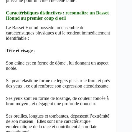
puissante pour un chien de cette taille .
Caractéristiques distinctives : reconnaître un Basset
Hound au premier coup d oeil
Le Basset Hound possède un ensemble de
caractéristiques physiques qui le rendent immédiatement
identifiable :
Tête et visage
:
Son crâne est en forme de dôme , lui donnant un aspect
noble.
Sa peau élastique forme de légers plis sur le front et près
des yeux , ce qui renforce son expression attendrissante.
Ses yeux sont en forme de losange, de couleur foncée à
brun moyen , et dégagent une profonde douceur.
Ses oreilles, longues et tombantes, dépassent l’extrémité
de son museau . Elles sont une caractéristique
emblématique de la race et contribuent à son flair
exceptionnel.