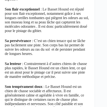
Son flair exceptionnel
: Le Basset Hound est réputé
pour son flair exceptionnel, notamment grâce à ses
longues oreilles tombantes qui piègent les odeurs au sol,
son museau long et sa peau lâche qui capturent les
molécules odorantes . Il est donc particulièrement doué
pour le pistage du gibier.
Sa persévérance
: C’est un chien tenace qui ne lâche
pas facilement une piste. Son corps bas lui permet de
suivre les odeurs au ras du sol et de persister pendant
de longues heures.
Sa lenteur
: Contrairement à d’autres chiens de chasse
plus rapides, le Basset Hound est un chien lent, ce qui
est un atout pour le pistage car il peut suivre une piste
de manière méthodique et précise.
Son tempérament doux
: Le Basset Hound est un
chien de chasse sociable et affectueux. Il est
généralement calme et agréable à vivre en famille, ce
qui le distingue de certaines races de chasse plus
indépendantes et nerveuses. Son côté paisible et son