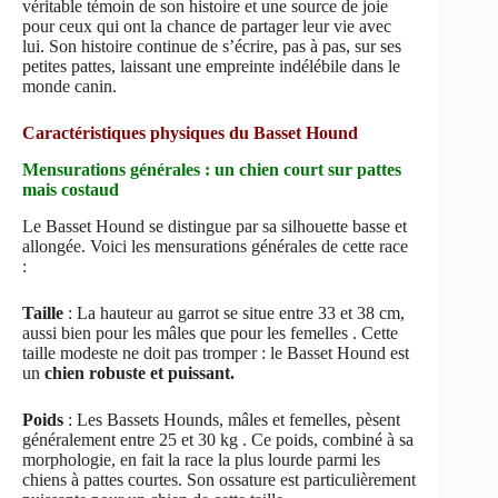
véritable témoin de son histoire et une source de joie
pour ceux qui ont la chance de partager leur vie avec
lui. Son histoire continue de s’écrire, pas à pas, sur ses
petites pattes, laissant une empreinte indélébile dans le
monde canin.
Caractéristiques physiques du Basset Hound
Mensurations générales : un chien court sur pattes
mais costaud
Le Basset Hound se distingue par sa silhouette basse et
allongée. Voici les mensurations générales de cette race
:
Taille
: La hauteur au garrot se situe entre 33 et 38 cm,
aussi bien pour les mâles que pour les femelles . Cette
taille modeste ne doit pas tromper : le Basset Hound est
un
chien robuste et puissant.
Poids
: Les Bassets Hounds, mâles et femelles, pèsent
généralement entre 25 et 30 kg . Ce poids, combiné à sa
morphologie, en fait la race la plus lourde parmi les
chiens à pattes courtes. Son ossature est particulièrement