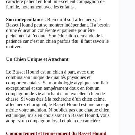
caractère patient en font un excellent compagnon de
famille, notamment avec les enfants .
Son indépendance
: Bien qu’il soit affectueux, le
Basset Hound peut se montrer indépendant. Il a besoin
d’une éducation cohérente et patiente pour être
pleinement à l’écoute. Son éducation demande de la
patience car c’est un chien parfois têtu, il faut savoir le
motiver.
Un Chien Unique et Attachant
Le Basset Hound est un chien à part, avec une
combinaison unique de qualités physiques et
comportementales. Sa morphologie atypique, son flair
exceptionnel et son tempérament doux en font un
compagnon de vie attachant et un excellent chien de
chasse. Si vous êtes à la recherche d’un chien calme,
affectueux et original, le Basset Hound est une race qui
mérite votre attention. N’oubliez pas que chaque chien
est unique, mais en choisissant un Basset Hound, vous
adoptez un compagnon loyal et plein de caractère.
Comportement et tempérament du Basset Hound