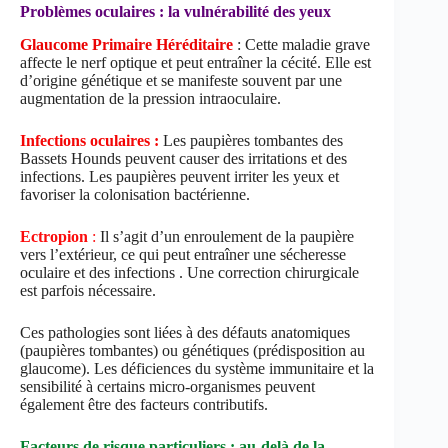
Problèmes oculaires : la vulnérabilité des yeux
Glaucome Primaire Héréditaire
: Cette maladie grave
affecte le nerf optique et peut entraîner la cécité. Elle est
d’origine génétique et se manifeste souvent par une
augmentation de la pression intraoculaire.
Infections oculaires :
Les paupières tombantes des
Bassets Hounds peuvent causer des irritations et des
infections. Les paupières peuvent irriter les yeux et
favoriser la colonisation bactérienne.
Ectropion
:
Il s’agit d’un enroulement de la paupière
vers l’extérieur, ce qui peut entraîner une sécheresse
oculaire et des infections . Une correction chirurgicale
est parfois nécessaire.
Ces pathologies sont liées à des défauts anatomiques
(paupières tombantes) ou génétiques (prédisposition au
glaucome). Les déficiences du système immunitaire et la
sensibilité à certains micro-organismes peuvent
également être des facteurs contributifs.
Facteurs de risque particuliers : au-delà de la