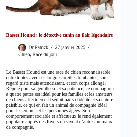
Basset Hound : le détective canin au flair légendaire
Dr Patrick
27 janvier 2025
Chien
,
Race du jour
Le Basset Hound est une race de chien reconnaissable
entre toutes avec ses longues oreilles tombantes, son
regard triste mais attendrissant, et son corps allongé.
Réputé pour sa gentillesse et sa patience, ce compagnon
à quatre pattes est idéal pour les familles et les amateurs
de chiens affectueux. Il séduit par sa fidélité et sa nature
paisible, ce qui en fait un animal de compagnie idéal
pour les enfants et les personnes âgées. Son
comportement sociable et affectueux le rend également
populaire auprès des foyers où vivent d’autres animaux
de compagnie.