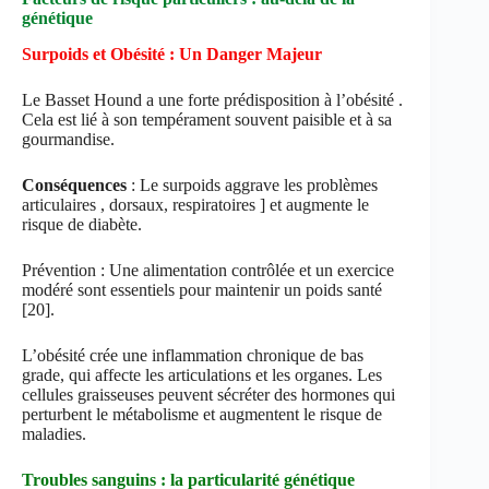
génétique
Surpoids et Obésité : Un Danger Majeur
Le Basset Hound a une forte prédisposition à l’obésité .
Cela est lié à son tempérament souvent paisible et à sa
gourmandise.
Conséquences
: Le surpoids aggrave les problèmes
articulaires , dorsaux, respiratoires ] et augmente le
risque de diabète.
Prévention : Une alimentation contrôlée et un exercice
modéré sont essentiels pour maintenir un poids santé
[20].
L’obésité crée une inflammation chronique de bas
grade, qui affecte les articulations et les organes. Les
cellules graisseuses peuvent sécréter des hormones qui
perturbent le métabolisme et augmentent le risque de
maladies.
Troubles sanguins : la particularité génétique