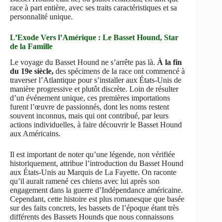
race à part entière, avec ses traits caractéristiques et sa
personnalité unique.
L’Exode Vers l’Amérique : Le Basset Hound, Star
de la Famille
Le voyage du Basset Hound ne s’arrête pas là.
À la fin
du 19e siècle,
des spécimens de la race ont commencé à
traverser l’Atlantique pour s’installer aux États-Unis de
manière progressive et plutôt discrète. Loin de résulter
d’un événement unique, ces premières importations
furent l’œuvre de passionnés, dont les noms restent
souvent inconnus, mais qui ont contribué, par leurs
actions individuelles, à faire découvrir le Basset Hound
aux Américains.
Il est important de noter qu’une légende, non vérifiée
historiquement, attribue l’introduction du Basset Hound
aux États-Unis au Marquis de La Fayette. On raconte
qu’il aurait ramené ces chiens avec lui après son
engagement dans la guerre d’Indépendance américaine.
Cependant, cette histoire est plus romanesque que basée
sur des faits concrets, les bassets de l’époque étant très
différents des Bassets Hounds que nous connaissons