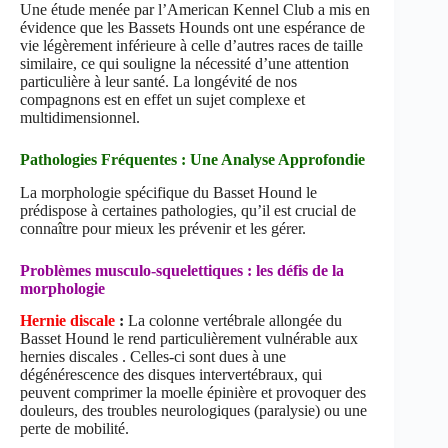
Une étude menée par l’American Kennel Club a mis en
évidence que les Bassets Hounds ont une espérance de
vie légèrement inférieure à celle d’autres races de taille
similaire, ce qui souligne la nécessité d’une attention
particulière à leur santé. La longévité de nos
compagnons est en effet un sujet complexe et
multidimensionnel.
Pathologies Fréquentes : Une Analyse Approfondie
La morphologie spécifique du Basset Hound le
prédispose à certaines pathologies, qu’il est crucial de
connaître pour mieux les prévenir et les gérer.
Problèmes musculo-squelettiques : les défis de la
morphologie
Hernie discale
:
La colonne vertébrale allongée du
Basset Hound le rend particulièrement vulnérable aux
hernies discales . Celles-ci sont dues à une
dégénérescence des disques intervertébraux, qui
peuvent comprimer la moelle épinière et provoquer des
douleurs, des troubles neurologiques (paralysie) ou une
perte de mobilité.