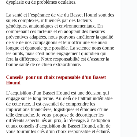
dysplasie ou de problèmes oculaires.
La santé et l’espérance de vie du Basset Hound sont des
sujets complexes, influencés par des facteurs
génétiques, anatomiques et environnementaux. En
comprenant ces facteurs et en adoptant des mesures
préventives adaptées, nous pouvons améliorer la qualité
de vie de nos compagnons et leur offrir une vie aussi
longue et épanouie que possible. La science nous donne
les outils, mais c’est notre engagement quotidien qui
fera la différence. Notre responsabilité est d’assurer la
bonne santé de ce chien extraordinaire.
Conseils pour un choix responsable d’un Basset
Hound
L’acquisition d’un Basset Hound est une décision qui
engage sur le long terme. Au-delà de l’attrait indéniable
de cette race, il est essentiel de comprendre les
implications financières, logistiques et éthiques d’une
telle démarche. Je vous propose de décortiquer les
différents aspects liés au prix, à l’élevage, à l’adoption
et aux conseils d’acquisition du Basset Hound, afin de
vous fournir les clés d’un choix responsable et éclairé.