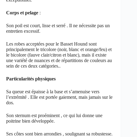
Corps et pelage
:
Son poil est court, lisse et serré . Il ne nécessite pas un
entretien excessif.
Les robes acceptées pour le Basset Hound sont
principalement le tricolore (noir, blanc et orange/feu) et
le bicolore (fauve clair/citron et blanc), mais il existe
une variété de nuances et de répartitions de couleurs au
sein de ces deux catégories..
Particularités physiques
Sa queue est épaisse à la base et s’amenuise vers
l’extrémité . Elle est portée gaiement, mais jamais sur le
dos.
Son sternum est proéminent , ce qui lui donne une
poitrine bien développée.
Ses côtes sont bien arrondies , soulignant sa robustesse.