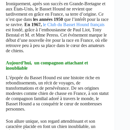
Ironiquement, après son succès en Grande-Bretagne et
aux États-Unis, le Basset Hound ne revient que
tardivement en grâce en France, sa terre d’origine. Ce
n’est que dans
les années 1950
que l’intérêt pour la race
se ravive.
En 1967,
le Club du Basset Hound français
est fondé, grâce à l’enthousiasme de Paul Liot, Tony
Benstal et M. et Mme Peress. Cet événement marque le
début d’une nouvelle ère pour la race en France, où elle
retrouve peu à peu sa place dans le cœur des amateurs
de chiens.
Aujourd’hui, un compagnon attachant et
inoubliable
L’épopée du Basset Hound est une histoire riche en
rebondissements, un récit de voyages, de
transformations et de persévérance. De ses origines
modestes comme chien de chasse en France, à son statut
de compagnon familial adoré à travers le monde, le
Basset Hound a su conquérir le cœur de nombreuses
personnes.
Son allure unique, son regard attendrissant et son
caractère placide en font un chien inoubliable, un