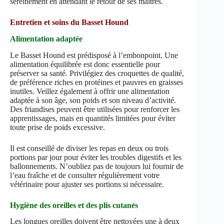
sereinement en attendant le retour de ses maîtres.
Entretien et soins du Basset Hound
Alimentation adaptée
Le Basset Hound est prédisposé à l’embonpoint. Une
alimentation équilibrée est donc essentielle pour
préserver sa santé. Privilégiez des croquettes de qualité,
de préférence riches en protéines et pauvres en graisses
inutiles. Veillez également à offrir une alimentation
adaptée à son âge, son poids et son niveau d’activité.
Des friandises peuvent être utilisées pour renforcer les
apprentissages, mais en quantités limitées pour éviter
toute prise de poids excessive.
Il est conseillé de diviser les repas en deux ou trois
portions par jour pour éviter les troubles digestifs et les
ballonnements. N’oubliez pas de toujours lui fournir de
l’eau fraîche et de consulter régulièrement votre
vétérinaire pour ajuster ses portions si nécessaire.
Hygiène des oreilles et des plis cutanés
Les longues oreilles doivent être nettoyées une à deux