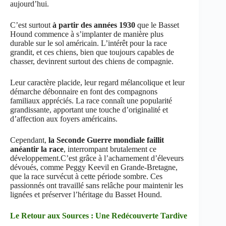
aujourd’hui.
C’est surtout
à partir des années 1930
que le Basset
Hound commence à s’implanter de manière plus
durable sur le sol américain. L’intérêt pour la race
grandit, et ces chiens, bien que toujours capables de
chasser, devinrent surtout des chiens de compagnie.
Leur caractère placide, leur regard mélancolique et leur
démarche débonnaire en font des compagnons
familiaux appréciés. La race connaît une popularité
grandissante, apportant une touche d’originalité et
d’affection aux foyers américains.
Cependant,
la Seconde Guerre mondiale faillit
anéantir la race
, interrompant brutalement ce
développement.C’est grâce à l’acharnement d’éleveurs
dévoués, comme Peggy Keevil en Grande-Bretagne,
que la race survécut à cette période sombre. Ces
passionnés ont travaillé sans relâche pour maintenir les
lignées et préserver l’héritage du Basset Hound.
Le Retour aux Sources : Une Redécouverte Tardive