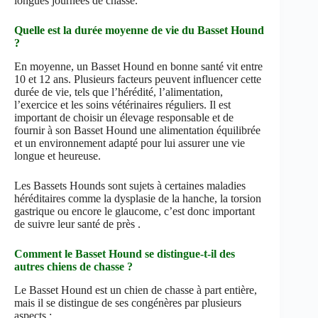
longues journées de chasse.
Quelle est la durée moyenne de vie du Basset Hound
?
En moyenne, un Basset Hound en bonne santé vit entre
10 et 12 ans. Plusieurs facteurs peuvent influencer cette
durée de vie, tels que l’hérédité, l’alimentation,
l’exercice et les soins vétérinaires réguliers. Il est
important de choisir un élevage responsable et de
fournir à son Basset Hound une alimentation équilibrée
et un environnement adapté pour lui assurer une vie
longue et heureuse.
Les Bassets Hounds sont sujets à certaines maladies
héréditaires comme la dysplasie de la hanche, la torsion
gastrique ou encore le glaucome, c’est donc important
de suivre leur santé de près .
Comment le Basset Hound se distingue-t-il des
autres chiens de chasse ?
Le Basset Hound est un chien de chasse à part entière,
mais il se distingue de ses congénères par plusieurs
aspects :