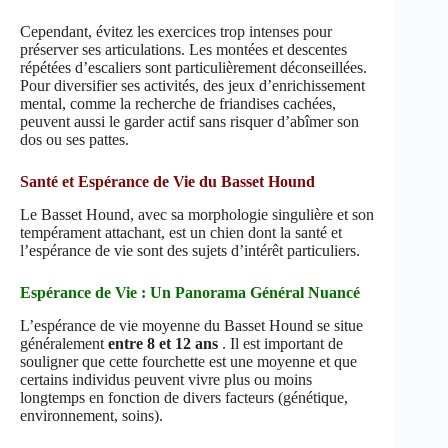
Cependant, évitez les exercices trop intenses pour
préserver ses articulations. Les montées et descentes
répétées d’escaliers sont particulièrement déconseillées.
Pour diversifier ses activités, des jeux d’enrichissement
mental, comme la recherche de friandises cachées,
peuvent aussi le garder actif sans risquer d’abîmer son
dos ou ses pattes.
Santé et Espérance de Vie du Basset Hound
Le Basset Hound, avec sa morphologie singulière et son
tempérament attachant, est un chien dont la santé et
l’espérance de vie sont des sujets d’intérêt particuliers.
Espérance de Vie : Un Panorama Général Nuancé
L’espérance de vie moyenne du Basset Hound se situe
généralement
entre 8 et 12 ans
. Il est important de
souligner que cette fourchette est une moyenne et que
certains individus peuvent vivre plus ou moins
longtemps en fonction de divers facteurs (génétique,
environnement, soins).