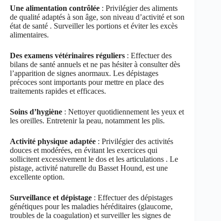
Une alimentation contrôlée
: Privilégier des aliments
de qualité adaptés à son âge, son niveau d’activité et son
état de santé . Surveiller les portions et éviter les excès
alimentaires.
Des examens vétérinaires réguliers
: Effectuer des
bilans de santé annuels et ne pas hésiter à consulter dès
l’apparition de signes anormaux. Les dépistages
précoces sont importants pour mettre en place des
traitements rapides et efficaces.
Soins d’hygiène
: Nettoyer quotidiennement les yeux et
les oreilles. Entretenir la peau, notamment les plis.
Activité physique adaptée
: Privilégier des activités
douces et modérées, en évitant les exercices qui
sollicitent excessivement le dos et les articulations . Le
pistage, activité naturelle du Basset Hound, est une
excellente option.
Surveillance et dépistage
: Effectuer des dépistages
génétiques pour les maladies héréditaires (glaucome,
troubles de la coagulation) et surveiller les signes de