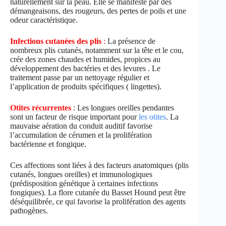
naturellement sur la peau. Elle se manifeste par des
démangeaisons, des rougeurs, des pertes de poils et une
odeur caractéristique.
Infections cutanées des plis
:
La présence de
nombreux plis cutanés, notamment sur la tête et le cou,
crée des zones chaudes et humides, propices au
développement des bactéries et des levures . Le
traitement passe par un nettoyage régulier et
l’application de produits spécifiques ( lingettes).
Otites récurrentes
: Les longues oreilles pendantes
sont un facteur de risque important pour
les otites
. La
mauvaise aération du conduit auditif favorise
l’accumulation de cérumen et la prolifération
bactérienne et fongique.
Ces affections sont liées à des facteurs anatomiques (plis
cutanés, longues oreilles) et immunologiques
(prédisposition génétique à certaines infections
fongiques). La flore cutanée du Basset Hound peut être
déséquilibrée, ce qui favorise la prolifération des agents
pathogènes.