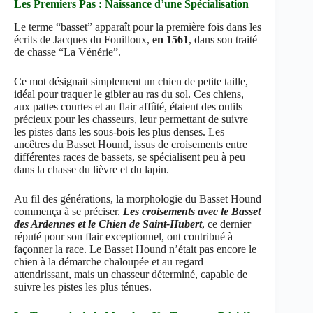
Les Premiers Pas : Naissance d’une Spécialisation
Le terme “basset” apparaît pour la première fois dans les
écrits de Jacques du Fouilloux,
en 1561
, dans son traité
de chasse “La Vénérie”.
Ce mot désignait simplement un chien de petite taille,
idéal pour traquer le gibier au ras du sol. Ces chiens,
aux pattes courtes et au flair affûté, étaient des outils
précieux pour les chasseurs, leur permettant de suivre
les pistes dans les sous-bois les plus denses. Les
ancêtres du Basset Hound, issus de croisements entre
différentes races de bassets, se spécialisent peu à peu
dans la chasse du lièvre et du lapin.
Au fil des générations, la morphologie du Basset Hound
commença à se préciser.
Les croisements avec le Basset
des Ardennes et le Chien de Saint-Hubert
, ce dernier
réputé pour son flair exceptionnel, ont contribué à
façonner la race. Le Basset Hound n’était pas encore le
chien à la démarche chaloupée et au regard
attendrissant, mais un chasseur déterminé, capable de
suivre les pistes les plus ténues.