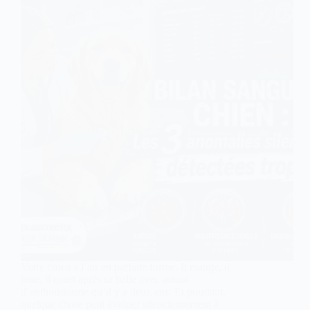
Votre chien a l’air en parfaite forme. Il mange, il
joue, il court après sa balle avec autant
d’enthousiasme qu’il y a deux ans. Et pourtant,
quelque chose peut évoluer silencieusement à