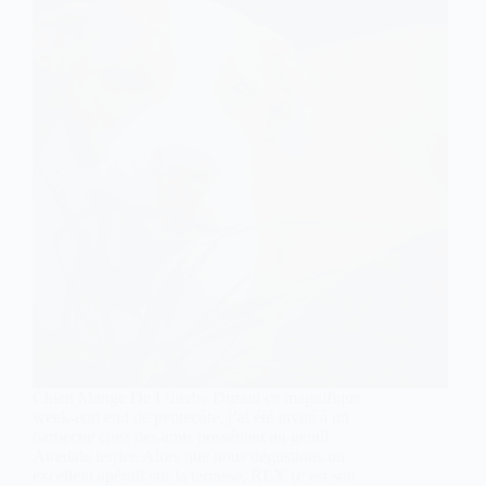
Chien Mange De L’herbe Durant ce magnifique
week-end end de pentecôte, j’ai été invité à un
barbecue chez des amis possédant un gentil
Airedale terrier. Alors que nous dégustions un
excellent apéritif sur la terrasse, REX (c’est son