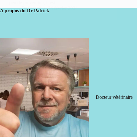
peu de prévention, il est…
Dr Patrick
24 février 2024
A propos du Dr Patrick
Docteur vétérinaire