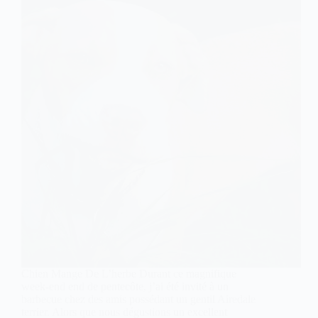
Chien Mange De L’herbe Durant ce magnifique
week-end end de pentecôte, j’ai été invité à un
barbecue chez des amis possédant un gentil Airedale
terrier. Alors que nous dégustions un excellent