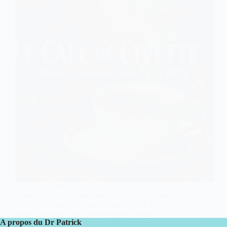
Vous tenez entre vos mains une tasse de café, son
arôme riche et envoûtant titille vos sens. Et vous
vous dites , mais d’où vien ce café ? Et là il ya le
barista spécialisé qui vous dit que ce n’est…
A propos du Dr Patrick
Dr Patrick
14 mars 2011