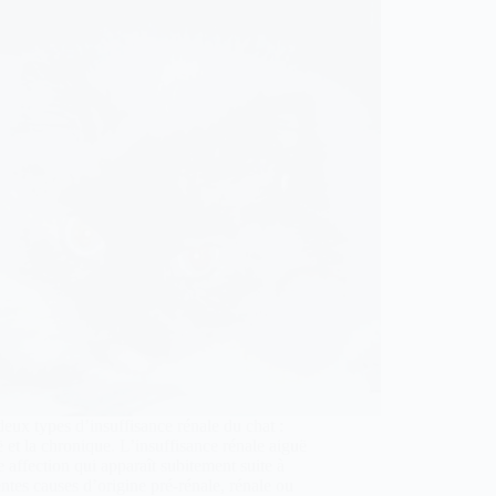
 deux types d’insuffisance rénale du chat :
ë et la chronique. L’insuffisance rénale aiguë
e affection qui apparaît subitement suite à
entes causes d’origine pré-rénale, rénale ou