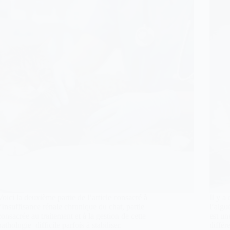
Voici la deuxième partie de l’article consacré à
Il y a
l’insuffisance rénale chronique du chat, partie
l’aigu
consacrée au traitement et à la gestion de cette
est un
pathologie difficile parfois à stabiliser.
différ