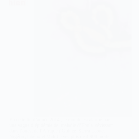
En cette fin d’année 2014 , le monde est alarmé par
une vague d’épidémie de maladie d’Ebola sévissant
dans l’ouest de l’Afrique ( Guinée ,Sierra Leone,
Nigéria ,Libéria et Mali ) avec plus de 4.900 morts