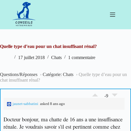
Passer
au
contenu
Quelle type d’eau pour un chat insuffisant rénal?
17 juillet 2018
Chats
1 commentaire
Questions/Réponses
›
Catégorie: Chats
›
Quelle type d’eau pour un
chat insuffisant rénal?
-9
jaunet-sabbatini
asked 8 ans ago
Docteur bonjour, ma chatte de 16 ans a une insuffisance
rénale. Je voudrais savoir s'il est pertinent comme chez