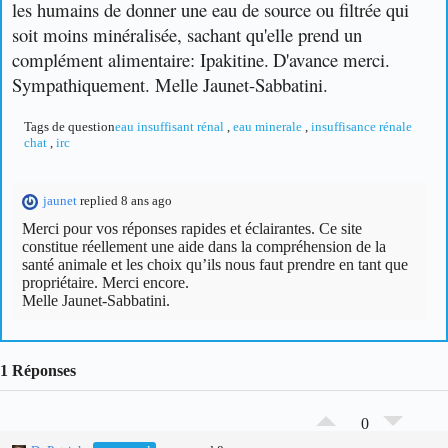
les humains de donner une eau de source ou filtrée qui
soit moins minéralisée, sachant qu'elle prend un
complément alimentaire: Ipakitine.
D'avance merci.
Sympathiquement. Melle Jaunet-Sabbatini.
Tags de question
eau insuffisant rénal
,
eau minerale
,
insuffisance rénale
chat
,
irc
jaunet
replied 8 ans ago
Merci pour vos réponses rapides et éclairantes. Ce site
constitue réellement une aide dans la compréhension de la
santé animale et les choix qu’ils nous faut prendre en tant que
propriétaire. Merci encore.
Melle Jaunet-Sabbatini.
1 Réponses
0