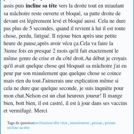
incline sa tête
assis puis
vers la droite tout en miaulant
sa mâchoire reste ouverte et bloqué, sa patte droite de
devant est légèrement levé et bloqué aussi.
Cela ne dure
pas plus de 5 secondes, quand il revient à lui il est toute
chose, perdu, fatigué. Il rejoue bien après une petite
heure de pause,après avoir vécu ça.
Cela va faire la
3ieme fois en presque 2 mois qu'il fait exactement le
même genre de crise et du côté droit.
Au début je croyais
qu'il avait quelque chose qui bloquait sa mâchoire j'ai eu
peur par son miaulement que quelque chose se coince
mais rien du tout.J'aimerais une explication même si
cela ne dure que quelque seconde, je suis inquiète pour
mon chat.
Nelson est un chat heureux joueur! Il mange
bien, boit bien, il est castré, il est à jour dans ses vaccins
et vermifugé. Merci
Tags de question
inclinaison tête chat
,
miaulement
,
persan
,
persan
incline sa tète