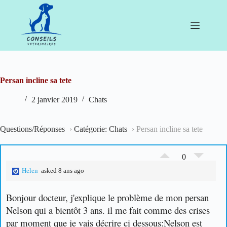
Passer
au
contenu
Persan incline sa tete
2 janvier 2019
Chats
Questions/Réponses
›
Catégorie: Chats
›
Persan incline sa tete
0
Helen
asked 8 ans ago
Bonjour docteur,
j'explique le problème de mon persan
Nelson qui a bientôt 3 ans. il me fait comme des crises
par moment que je vais décrire ci dessous:
Nelson est