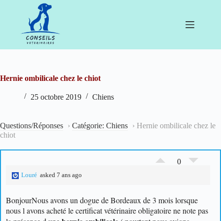
Passer
au
contenu
Hernie ombilicale chez le chiot
25 octobre 2019
Chiens
Questions/Réponses
›
Catégorie: Chiens
›
Hernie ombilicale chez le
chiot
0
Louré
asked 7 ans ago
Bonjour
Nous avons un dogue de Bordeaux de 3 mois lorsque
nous l avons acheté le certificat vétérinaire obligatoire ne note pas