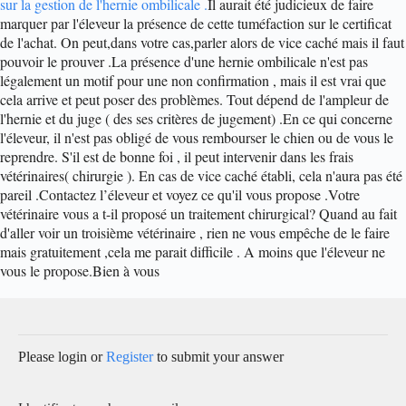
sur la gestion de l'hernie ombilicale .
Il aurait été judicieux de faire
marquer par l'éleveur la présence de cette tuméfaction sur le certificat
de l'achat. On peut,dans votre cas,parler alors de vice caché mais il faut
pouvoir le prouver .
La présence d'une hernie ombilicale n'est pas
légalement un motif pour une non confirmation , mais il est vrai que
cela arrive et peut poser des problèmes. Tout dépend de l'ampleur de
l'hernie et du juge ( des ses critères de jugement) .
En ce qui concerne
l'éleveur, il n'est pas obligé de vous rembourser le chien ou de vous le
reprendre. S'il est de bonne foi , il peut intervenir dans les frais
vétérinaires( chirurgie ). En cas de vice caché établi, cela n'aura pas été
pareil .
Contactez l’éleveur et voyez ce qu'il vous propose .Votre
vétérinaire vous a t-il proposé un traitement chirurgical? Quand au fait
d'aller voir un troisième vétérinaire , rien ne vous empêche de le faire
mais gratuitement ,cela me parait difficile . A moins que l'éleveur ne
vous le propose.
Bien à vous
Please login or
Register
to submit your answer