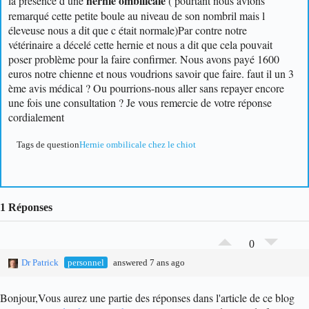
hernie ombilicale
la présence d une
( pourtant nous avions
remarqué cette petite boule au niveau de son nombril mais l
éleveuse nous a dit que c était normale)
Par contre notre
vétérinaire a décelé cette hernie et nous a dit que cela pouvait
poser problème pour la faire confirmer. Nous avons payé 1600
euros notre chienne et nous voudrions savoir que faire. faut il un 3
ème avis médical ? Ou pourrions-nous aller sans repayer encore
une fois une consultation ? Je vous remercie de votre réponse
cordialement
Tags de question
Hernie ombilicale chez le chiot
1 Réponses
0
Dr Patrick
personnel
answered 7 ans ago
Bonjour,
Vous aurez une partie des réponses dans l'article de ce blog