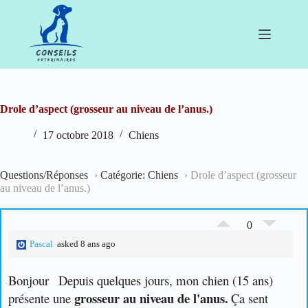
Passer
au
contenu
Drole d’aspect (grosseur au niveau de l’anus.)
17 octobre 2018
Chiens
Questions/Réponses
›
Catégorie: Chiens
›
Drole d’aspect (grosseur
au niveau de l’anus.)
0
Pascal
asked 8 ans ago
Bonjour
Depuis quelques jours, mon chien (15 ans)
grosseur au niveau de l'anus.
présente une
Ça sent