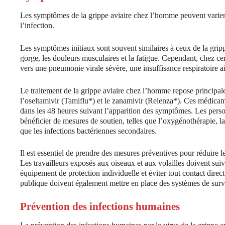
Les symptômes de la grippe aviaire chez l’homme peuvent varier e
l’infection.
Les symptômes initiaux sont souvent similaires à ceux de la grippe
gorge, les douleurs musculaires et la fatigue. Cependant, chez c
vers une pneumonie virale sévère, une insuffisance respiratoire aig
Le traitement de la grippe aviaire chez l’homme repose principalem
l’oseltamivir (Tamiflu*) et le zanamivir (Relenza*). Ces médicame
dans les 48 heures suivant l’apparition des symptômes. Les perso
bénéficier de mesures de soutien, telles que l’oxygénothérapie, la 
que les infections bactériennes secondaires.
Il est essentiel de prendre des mesures préventives pour réduire l
Les travailleurs exposés aux oiseaux et aux volailles doivent suiv
équipement de protection individuelle et éviter tout contact direc
publique doivent également mettre en place des systèmes de survei
Prévention des infections humaines