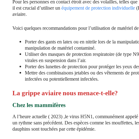
Pour les personnes en contact étroit avec des volailles, telles que l
il est crucial d’utiliser un
équipement de protection individuelle
(E
aviaire.
Voici quelques recommandations pour l’utilisation de matériel de 
Porter des gants en latex ou en nitrile lors de la manipulat
manipulation de matériel contaminé.
Utiliser des masques de protection respiratoire (de type N9
virales en suspension dans l’air.
Porter des lunettes de protection pour protéger les yeux des
Mettre des combinaisons jetables ou des vêtements de prote
infectées ou potentiellement infectées.
La grippe aviaire nous menace-t-elle?
Chez les mammifères
A l’heure actuelle ( 2023) ,le virus H5N1, communément appelé l
un rythme sans précédent. Des espèces comme les mouffettes, les 
dauphins sont touchées par cette épidémie.