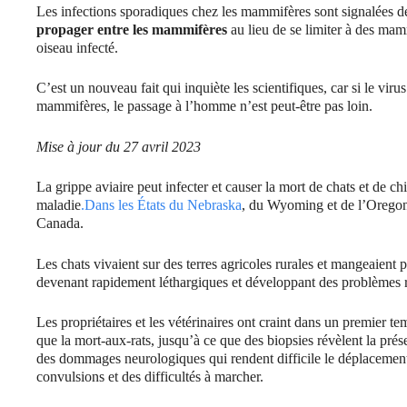
Les infections sporadiques chez les mammifères sont signalées d
propager entre les mammifères
au lieu de se limiter à des mam
oiseau infecté.
C’est un nouveau fait qui inquiète les scientifiques, car si le vi
mammifères, le passage à l’homme n’est peut-être pas loin.
Mise à jour du 27 avril 2023
La grippe aviaire peut infecter et causer la mort de chats et de c
maladie
.Dans les États du Nebraska
, du Wyoming et de l’Oregon,
Canada.
Les chats vivaient sur des terres agricoles rurales et mangeaient 
devenant rapidement léthargiques et développant des problèmes re
Les propriétaires et les vétérinaires ont craint dans un premier te
que la mort-aux-rats, jusqu’à ce que des biopsies révèlent la pré
des dommages neurologiques qui rendent difficile le déplacement
convulsions et des difficultés à marcher.