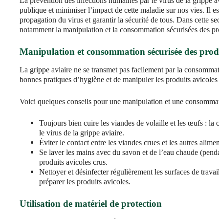
La prévention des infections humaines par le virus de la grippe av
publique et minimiser l’impact de cette maladie sur nos vies. Il es
propagation du virus et garantir la sécurité de tous. Dans cette s
notamment la manipulation et la consommation sécurisées des produ
Manipulation et consommation sécurisée des produ
La grippe aviaire ne se transmet pas facilement par la consommati
bonnes pratiques d’hygiène et de manipuler les produits avicoles
Voici quelques conseils pour une manipulation et une consommati
Toujours bien cuire les viandes de volaille et les œufs : l
le virus de la grippe aviaire.
Éviter le contact entre les viandes crues et les autres alim
Se laver les mains avec du savon et de l’eau chaude (pen
produits avicoles crus.
Nettoyer et désinfecter régulièrement les surfaces de travail
préparer les produits avicoles.
Utilisation de matériel de protection