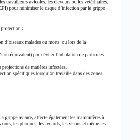
es travailleurs avicoles, les éleveurs ou les vétérinaires,
PI) pour minimiser le risque d’infection par la grippe
protection :
ion d’oiseaux malades ou morts, ou lors de la
5 ou équivalent) pour éviter l’inhalation de particules
 projections de matières infectées.
ction spécifiques lorsqu’on travaille dans des zones
a grippe aviaire, affecte également les mammifères à
ours, les phoques, les renards, les visons et même les