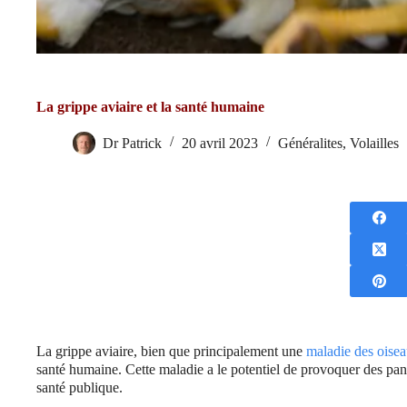
La grippe aviaire et la santé humaine
Dr Patrick
20 avril 2023
Généralites
,
Volailles
La grippe aviaire, bien que principalement une
maladie des oise
santé humaine. Cette maladie a le potentiel de provoquer des pa
santé publique.