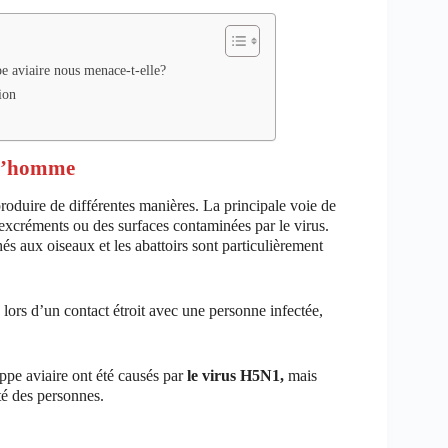
e aviaire nous menace-t-elle?
ion
à l’homme
roduire de différentes manières. La principale voie de
s excréments ou des surfaces contaminées par le virus.
hés aux oiseaux et les abattoirs sont particulièrement
 lors d’un contact étroit avec une personne infectée,
ippe aviaire ont été causés par
le virus H5N1,
mais
té des personnes.