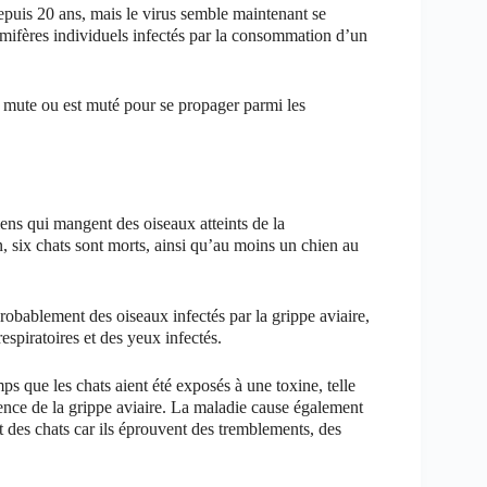
epuis 20 ans, mais le virus semble maintenant se
mifères individuels infectés par la consommation d’un
rus mute ou est muté pour se propager parmi les
hiens qui mangent des oiseaux atteints de la
 six chats sont morts, ainsi qu’au moins un chien au
probablement des oiseaux infectés par la grippe aviaire,
spiratoires et des yeux infectés.
mps que les chats aient été exposés à une toxine, telle
sence de la grippe aviaire. La maladie cause également
 des chats car ils éprouvent des tremblements, des