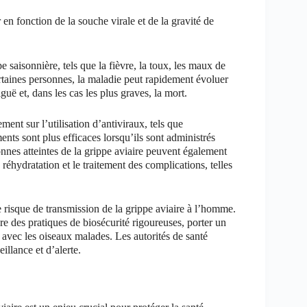
n fonction de la souche virale et de la gravité de
 saisonnière, tels que la fièvre, la toux, les maux de
ertaines personnes, la maladie peut rapidement évoluer
uë et, dans les cas les plus graves, la mort.
ent sur l’utilisation d’antiviraux, tels que
nts sont plus efficaces lorsqu’ils sont administrés
nnes atteintes de la grippe aviaire peuvent également
réhydratation et le traitement des complications, telles
e risque de transmission de la grippe aviaire à l’homme.
re des pratiques de biosécurité rigoureuses, porter un
t avec les oiseaux malades. Les autorités de santé
llance et d’alerte.