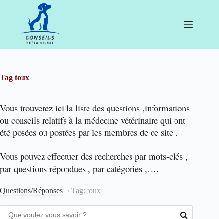
Passer
au
contenu
Tag
toux
Vous trouverez ici la liste des questions ,informations
ou conseils relatifs à la médecine vétérinaire qui ont
été posées ou postées par les membres de ce site .
Vous pouvez effectuer des recherches par mots-clés ,
par questions répondues , par catégories ,….
Questions/Réponses
›
Tag: toux