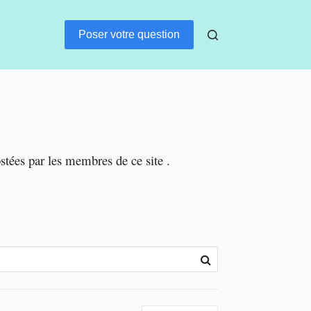
Poser votre question
ostées par les membres de ce site .