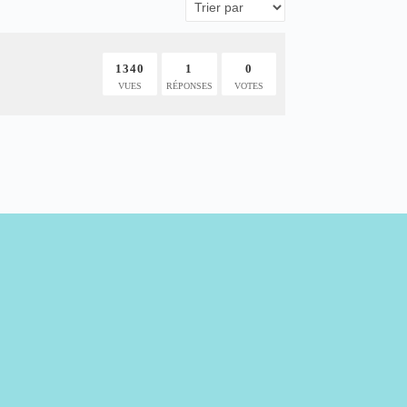
1340
1
0
VUES
RÉPONSES
VOTES