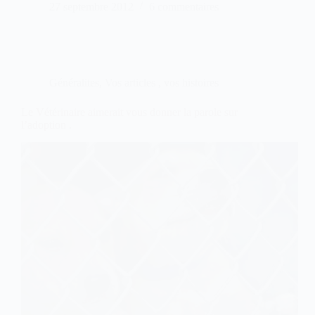
27 septembre 2012
6 commentaires
Généralites
,
Vos articles , vos histoires
Le Vétérinaire aimerait vous donner la parole sur
l’adoption .