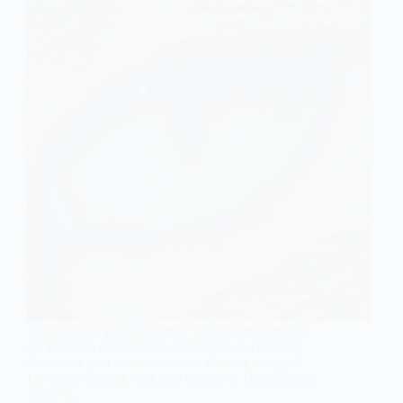
Beaucoup de propriétaires se posent des questions
sur la vision du chat ! Le chat voit il en couleur?
Comment peut on savoir si son chat est aveugle?
La vision du chat: voit il en couleur ? Tout d’abord
,grâce à…