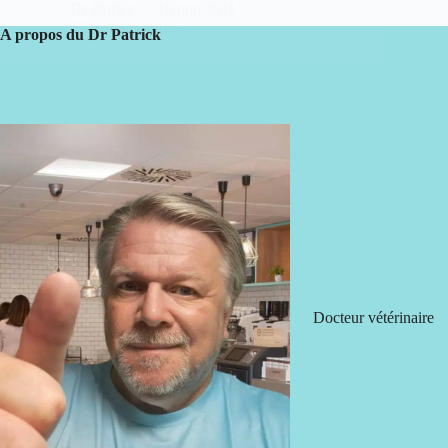
Dr Patrick
18 juin 2011
17 commentaires
A propos du Dr Patrick
Docteur vétérinaire