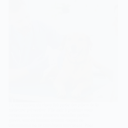
La vaccination du chien fait partie des piliers de la
médecine préventive. Elle aide à protéger votre
compagnon contre plusieurs maladies parfois
graves, tout en limitant certains risques de
transmission ou de circulation infectieuse. Pour