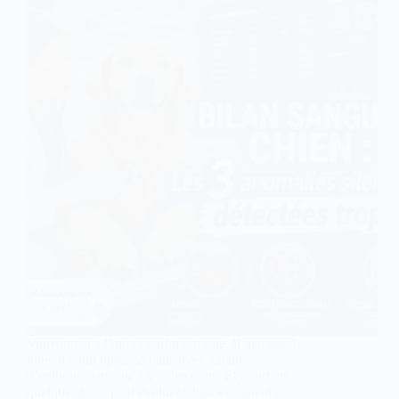
Votre chien a l’air en parfaite forme. Il mange, il
joue, il court après sa balle avec autant
d’enthousiasme qu’il y a deux ans. Et pourtant,
quelque chose peut évoluer silencieusement à