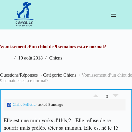
Passer
au
contenu
Vomissement d’un chiot de 9 semaines est-ce normal?
19 août 2018
Chiens
Questions/Réponses
›
Catégorie: Chiens
›
Vomissement d’un chiot de
9 semaines est-ce normal?
0
Claire Pelletier
asked 8 ans ago
Elle est une mini yorks d'1bls,2 . Elle refuse de se
nourrir mais préfère téter sa maman. Elle est né le 15