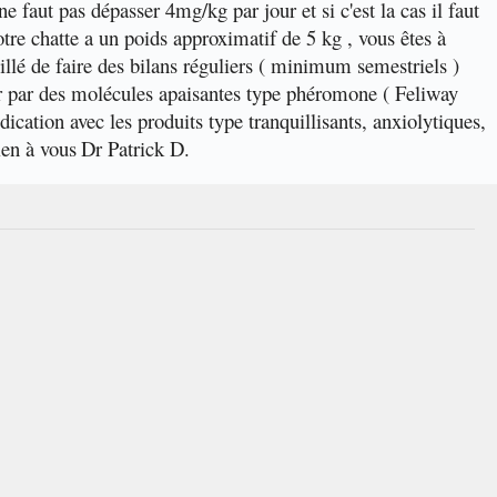
 ne faut pas dépasser 4mg/kg par jour et si c'est la cas il faut
tre chatte a un poids approximatif de 5 kg , vous êtes à
illé de faire des bilans réguliers ( minimum semestriels )
sser par des molécules apaisantes type phéromone ( Feliway
dication avec les produits type tranquillisants, anxiolytiques,
en à vous
Dr Patrick D.