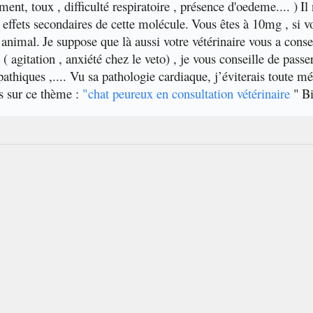
ment, toux , difficulté respiratoire , présence d'oedeme.... )
Il
s effets secondaires de cette molécule.
Vous êtes à 10mg , si vo
 animal.
Je suppose que là aussi votre vétérinaire vous a conse
 ( agitation , anxiété chez le veto) , je vous conseille de pa
athiques ,.... Vu sa pathologie cardiaque, j’éviterais toute mé
es sur ce thème :
"
chat peureux en consultation vétérinaire
"
Bi