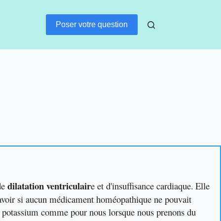
Poser votre question
dilatation ventriculair
 de
e et d'insuffisance cardiaque.
Elle
savoir si aucun médicament homéopathique ne pouvait
e du potassium comme pour nous lorsque nous prenons du