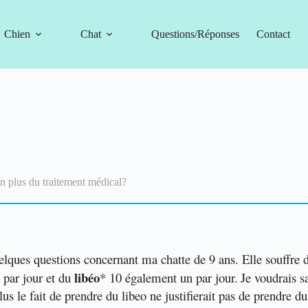
Chien
Chat
Questions/Réponses
Contact
 plus du traitement médical?
elques questions concernant ma chatte de 9 ans. Elle souffre
libéo
 par jour et du
* 10 également un par jour.
Je voudrais 
us le fait de prendre du libeo ne justifierait pas de prendr