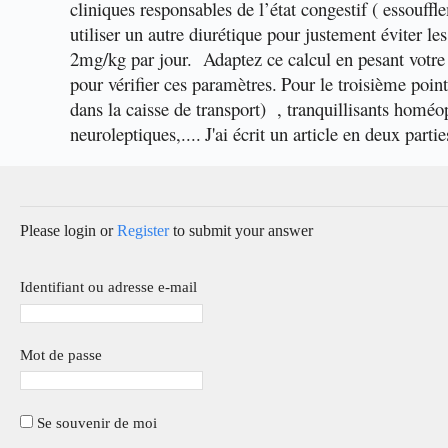
cliniques responsables de l’état congestif ( essouffle
utiliser un autre diurétique pour justement éviter le
2mg/kg par jour. Adaptez ce calcul en pesant votre
pour vérifier ces paramètres.
Pour le troisième point
dans la caisse de transport) , tranquillisants homéop
neuroleptiques,....
J'ai écrit un article en deux parti
Please login or
Register
to submit your answer
Identifiant ou adresse e-mail
Mot de passe
Se souvenir de moi