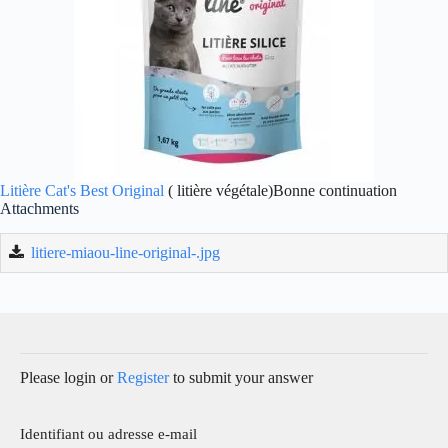
Litière Cat's Best Original
( litière végétale)Bonne continuation
Attachments
litiere-miaou-line-original-.jpg
Please login or
Register
to submit your answer
Identifiant ou adresse e-mail