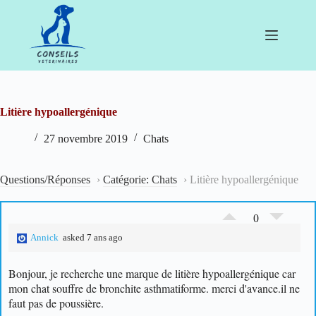
Passer
au
contenu
Litière hypoallergénique
27 novembre 2019
Chats
Questions/Réponses
›
Catégorie: Chats
›
Litière hypoallergénique
0
Annick
asked 7 ans ago
Bonjour,
je recherche une marque de litière hypoallergénique car
mon chat souffre de bronchite asthmatiforme. merci d'avance.
il ne
faut pas de poussière.