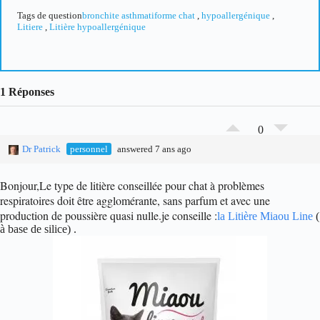
Tags de question
bronchite asthmatiforme chat
,
hypoallergénique
,
Litiere
,
Litière hypoallergénique
1 Réponses
0
Dr Patrick
personnel
answered 7 ans ago
Bonjour,
Le type de litière conseillée pour chat à problèmes
respiratoires doit être agglomérante, sans parfum et avec une
production de poussière quasi nulle.
je conseille :
la Litière Miaou Line
(
à base de silice) .