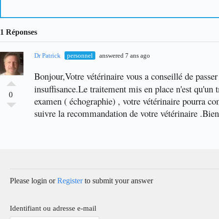
1 Réponses
Dr Patrick
personnel
answered 7 ans ago
Bonjour,
Votre vétérinaire vous a conseillé de passe
insuffisance.
Le traitement mis en place n'est qu'un 
0
examen ( échographie) , votre vétérinaire pourra com
suivre la recommandation de votre vétérinaire .
Bien
Please login or
Register
to submit your answer
Identifiant ou adresse e-mail