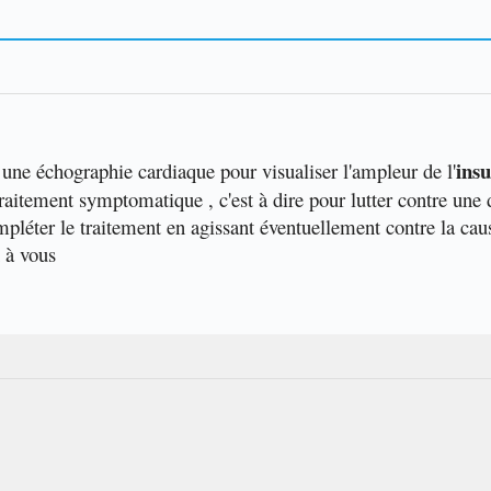
insu
r une échographie cardiaque pour visualiser l'ampleur de l'
traitement symptomatique , c'est à dire pour lutter contre un
pléter le traitement en agissant éventuellement contre la caus
 à vous