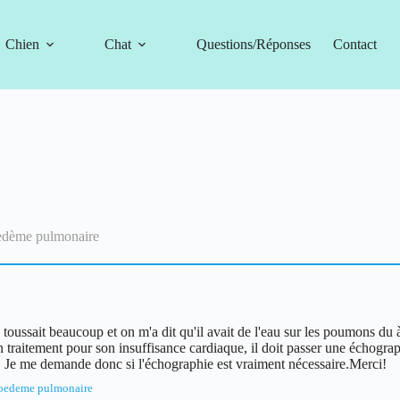
Chien
Chat
Questions/Réponses
Contact
oedème pulmonaire
 toussait beaucoup et on m'a dit qu'il avait de l'eau sur les poumons du
traitement pour son insuffisance cardiaque, il doit passer une échographi
e. Je me demande donc si l'échographie est vraiment nécessaire.Merci!
oedeme pulmonaire