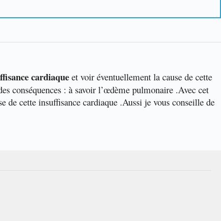
ffisance cardiaque
et voir éventuellement la cause de cette
e des conséquences : à savoir l’œdème pulmonaire .
Avec cet
e de cette insuffisance cardiaque .
Aussi je vous conseille de