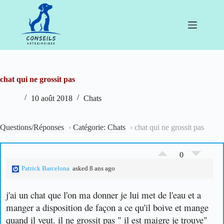
Passer
au
contenu
chat qui ne grossit pas
10 août 2018
Chats
Questions/Réponses
›
Catégorie: Chats
›
chat qui ne grossit pas
0
Patrick Barcelona
asked 8 ans ago
j'ai un chat que l'on ma donner je lui met de l'eau et a
manger a disposition de façon a ce qu'il boive et mange
quand il veut. il ne grossit pas " il est maigre je trouve"