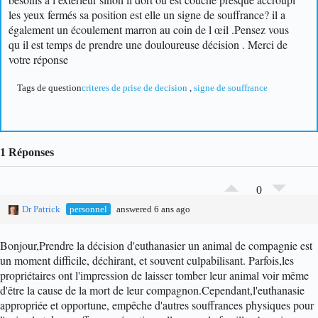
les yeux fermés sa position est elle un signe de souffrance? il a
également un écoulement marron au coin de l œil .Pensez vous
qu il est temps de prendre une douloureuse décision . Merci de
votre réponse
Tags de question
criteres de prise de decision
,
signe de souffrance
1 Réponses
0
Dr Patrick
personnel
answered 6 ans ago
Bonjour,
Prendre la décision d'euthanasier un animal de compagnie est
un moment difficile, déchirant, et souvent culpabilisant. Parfois,les
propriétaires ont l'impression de laisser tomber leur animal voir même
d'être la cause de la mort de leur compagnon.
Cependant,l'euthanasie
appropriée et opportune, empêche d'autres souffrances physiques pour