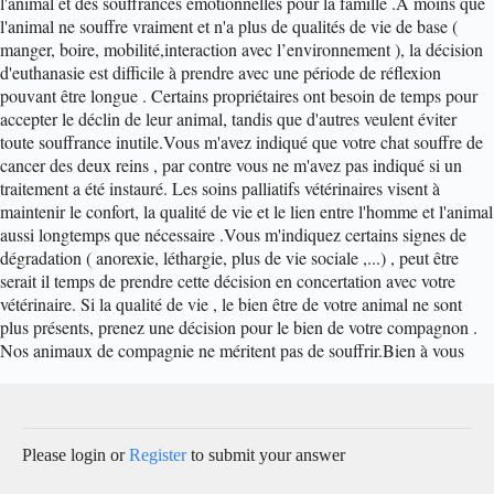
l'animal et des souffrances émotionnelles pour la famille .
A moins que
l'animal ne souffre vraiment et n'a plus de qualités de vie de base (
manger, boire, mobilité,interaction avec l’environnement ), la décision
d'euthanasie est difficile à prendre avec une période de réflexion
pouvant être longue . Certains propriétaires ont besoin de temps pour
accepter le déclin de leur animal, tandis que d'autres veulent éviter
toute souffrance inutile.
Vous m'avez indiqué que votre chat souffre de
cancer des deux reins , par contre vous ne m'avez pas indiqué si un
traitement a été instauré. Les soins palliatifs vétérinaires visent à
maintenir le confort, la qualité de vie et le lien entre l'homme et l'animal
aussi longtemps que nécessaire .
Vous m'indiquez certains signes de
dégradation ( anorexie, léthargie, plus de vie sociale ,...) , peut être
serait il temps de prendre cette décision en concertation avec votre
vétérinaire. Si la qualité de vie , le bien être de votre animal ne sont
plus présents, prenez une décision pour le bien de votre compagnon .
Nos animaux de compagnie ne méritent pas de souffrir.
Bien à vous
Please login or
Register
to submit your answer