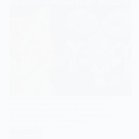
Une protéine minuscule pourrait expliquer pourquoi
nos félins développent des maladies rénales à un
taux 1 000 fois supérieur à celui des humains. Cette
découverte révolutionnaire du Dr. Toru Miyazaki de
l’Université de Tokyo a bouleversé notre
compréhension de l’insuffisance…
Lire la suite
Protéine