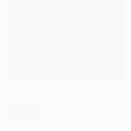
Voir votre chien ingérer des objets étranges, non
comestibles, peut être à la fois déroutant et alarmant
pour tout propriétaire. Ce comportement inhabituel,
connu sous le nom de pica chez le chien, n’est pas
qu’une simple bizarrerie; il peut indiquer…
Lire la suite
Pica
chez
Dr Patrick
21 janvier 2026
le
chien