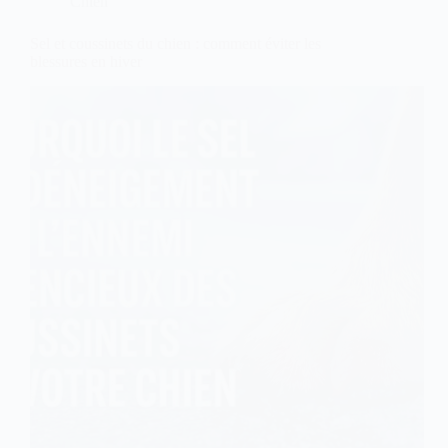
Chien
pourquoi
?
Sel et coussinets du chien : comment éviter les
blessures en hiver