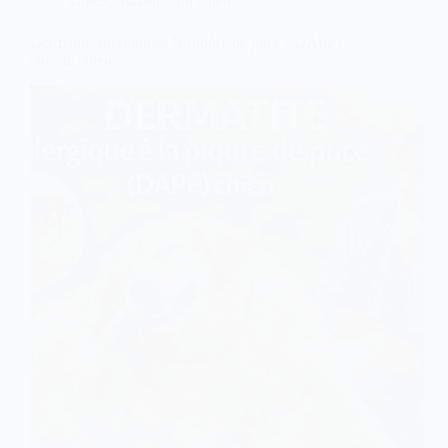
Chien
,
Maladies du chien
Dermatite allergique à la piqûre de puce ( DAPP)
chez le chien