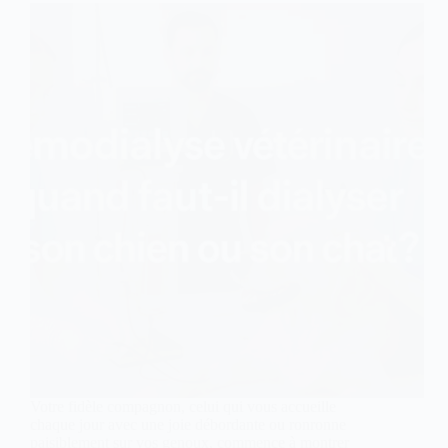
Votre fidèle compagnon, celui qui vous accueille
chaque jour avec une joie débordante ou ronronne
paisiblement sur vos genoux, commence à montrer