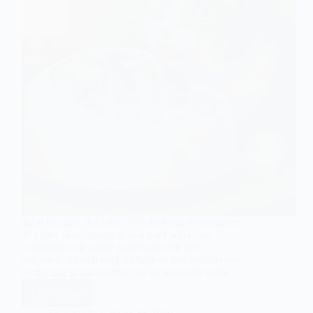
Salut les amis des félins ! En tant que propriétaires
de chats, nous savons tous à quel point nos
compagnons à quatre pattes peuvent être…
exigeants. Mais quand il s’agit de leur hydratation,
l’exigence se transforme vite en nécessité vitale.…
Lire la suite
Fontaine
à
Dr Patrick
4 janvier 2026