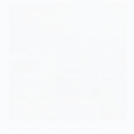
Avez-vous déjà ressenti une douleur lancinante,
sourde, qui ne vous quitte jamais, mais que vous êtes
incapable de communiquer. C’est le calvaire