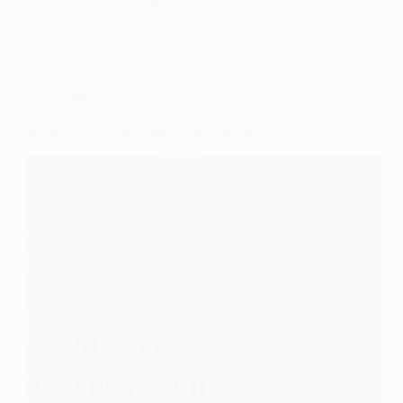
Eau
Automatique
pour
Chat
Chien
10 signes que votre chien souffre en silence