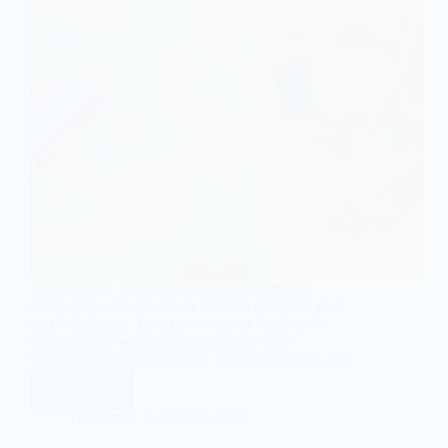
Le diagnostic d’un cancer chez un animal de
compagnie est toujours un moment déchirant pour
les propriétaires. Le cœur se serre à l’idée de la
souffrance de son compagnon fidèle et de
l’incertitude quant à l’avenir. Parmi les cancers qui…
Lire la suite
STELFONTA
est-
Dr Patrick
4 février 2026
il
vraiment