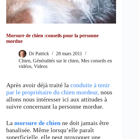
Morsure de chien :conseils pour la personne
mordue
Dr Patrick
28 mars 2011
Chien
,
Généralités sur le chien
,
Mes conseils en
vidéos
,
Videos
Après avoir déjà traité la
conduite à tenir
par le propriétaire du chien mordeur,
nous
allons nous intéresser ici aux attitudes à
suivre concernant la personne mordue.
La
morsure de chien
ne doit jamais être
banalisée. Même lorsqu’elle paraît
superficielle, elle peut provoquer une