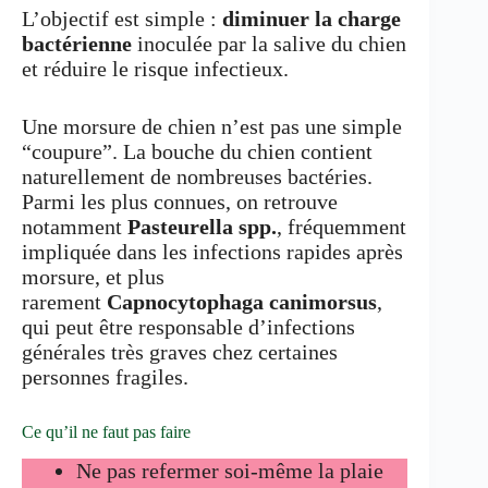
L’objectif est simple :
diminuer la charge
bactérienne
inoculée par la salive du chien
et réduire le risque infectieux.
Une morsure de chien n’est pas une simple
“coupure”. La bouche du chien contient
naturellement de nombreuses bactéries.
Parmi les plus connues, on retrouve
notamment
Pasteurella spp.
, fréquemment
impliquée dans les infections rapides après
morsure, et plus
rarement
Capnocytophaga canimorsus
,
qui peut être responsable d’infections
générales très graves chez certaines
personnes fragiles.
Ce qu’il ne faut pas faire
Ne pas refermer soi-même la plaie