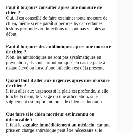
Faut-il toujours consulter après une morsure de
chien ?
Oui, il est conseillé de faire examiner toute morsure de
chien, même si elle paraît superficielle, car certaines
lésions profondes ou infections ne sont pas visibles au
début.
Faut-il toujours des antibiotiques après une morsure
de chien ?
Non, les antibiotiques ne sont pas systématiques en
prévention ; ils sont surtout indiqués en cas de plaie à
risque élevé ou lorsqu’une infection est déjà présente
Quand faut-il aller aux urgences après une morsure
de chien ?
Il faut aller aux urgences si la plaie est profonde, si elle
touche la main, le visage ou une articulation, si le
saignement est important, ou si le chien est inconnu.
Que faire si le chien mordeur est inconnu ou
introuvable ?
Il faut le
signaler immédiatement au médecin
, car une
prise en charge antirabique peut être nécessaire si le