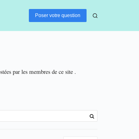
Poser votre question
ostées par les membres de ce site .