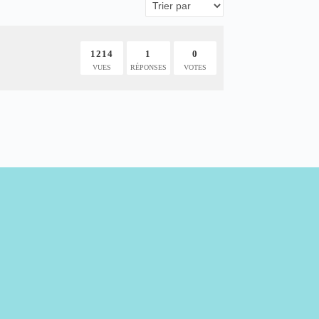
1214
1
0
VUES
RÉPONSES
VOTES