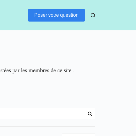
Poser votre question
ostées par les membres de ce site .