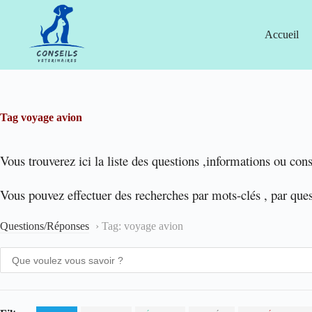
Passer
au
contenu
Accueil
Tag
voyage avion
Vous trouverez ici la liste des questions ,informations ou cons
Vous pouvez effectuer des recherches par mots-clés , par que
Questions/Réponses
›
Tag: voyage avion