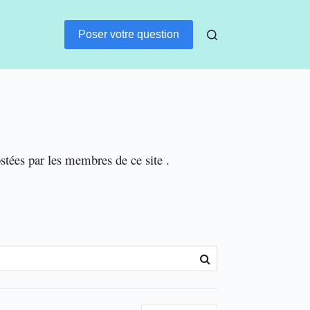
Poser votre question
ostées par les membres de ce site .