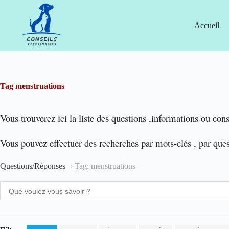
Passer
au
contenu
Accueil
Tag
menstruations
Vous trouverez ici la liste des questions ,informations ou cons
Vous pouvez effectuer des recherches par mots-clés , par que
Questions/Réponses
›
Tag: menstruations