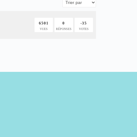
6501
0
-35
VUES
RÉPONSES
VOTES