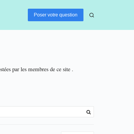
Poser votre question
ostées par les membres de ce site .