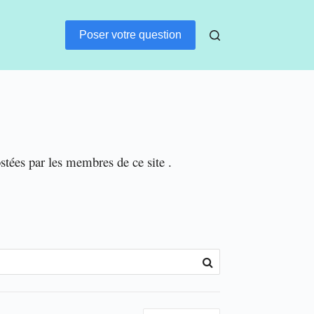
Poser votre question
ostées par les membres de ce site .