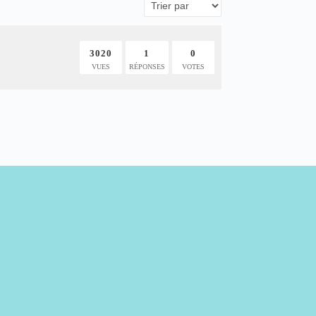
3020
1
0
VUES
RÉPONSES
VOTES