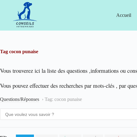
Passer
au
contenu
Accueil
Tag
cocon punaise
Vous trouverez ici la liste des questions ,informations ou cons
Vous pouvez effectuer des recherches par mots-clés , par que
Questions/Réponses
›
Tag: cocon punaise