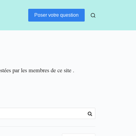
Poser votre question
ostées par les membres de ce site .