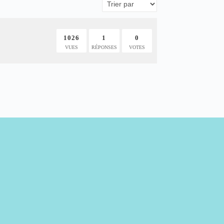
1026
1
0
VUES
RÉPONSES
VOTES