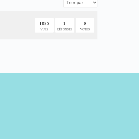
1885
1
0
VUES
RÉPONSES
VOTES