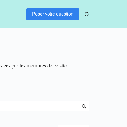
Poser votre question
ostées par les membres de ce site .