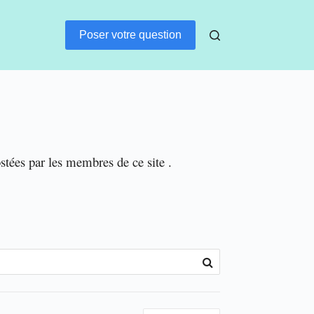
Poser votre question
ostées par les membres de ce site .