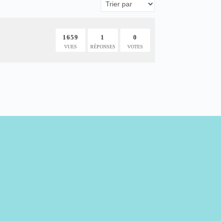
1659
1
0
VUES
RÉPONSES
VOTES