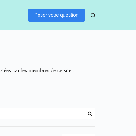
Poser votre question
ostées par les membres de ce site .