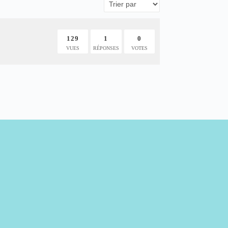
129
1
0
VUES
RÉPONSES
VOTES