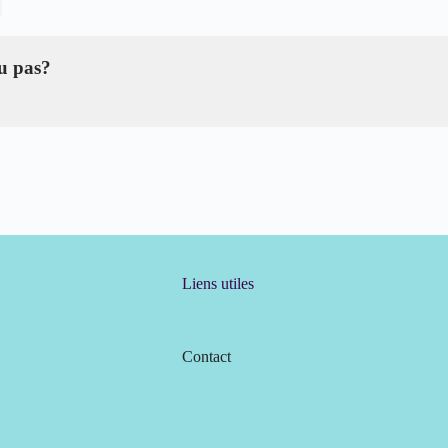
ou pas?
Liens utiles
Contact